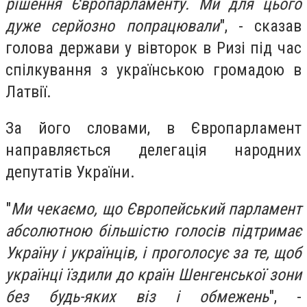
рішення Європарламенту. Ми для цього
дуже серйозно попрацювали
", - сказав
голова держави у вівторок в Ризі під час
спілкування з українською громадою в
Латвії.
За його словами, в Європарламент
направляється делегація народних
депутатів України.
"
Ми чекаємо, що Європейський парламент
абсолютною більшістю голосів підтримає
Україну і українців, і проголосує за те, щоб
українці їздили до країн Шенгенської зони
без будь-яких віз і обмежень
", -