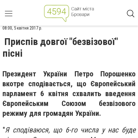
08:00, 5 квітня 2017 р.
Приспів довгої "безвізової"
пісні
Президент України Петро Порошенко
вкотре сподівається, що Європейський
парламент 6 квітня схвалить введення
Європейським Союзом безвізового
режиму для громадян України.
"
Я сподіваюся, що 6-го числа у нас буде