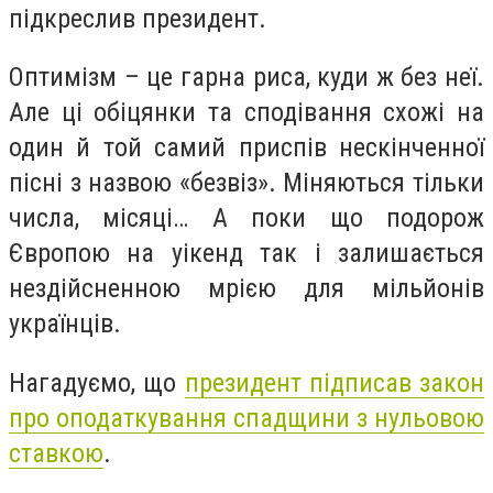
підкреслив президент.
Оптимізм – це гарна риса, куди ж без неї.
Але ці обіцянки та сподівання схожі на
один й той самий приспів нескінченної
пісні з назвою «безвіз». Міняються тільки
числа, місяці… А поки що подорож
Європою на уікенд так і залишається
нездійсненною мрією для мільйонів
українців.
Нагадуємо, що
президент підписав закон
про оподаткування спадщини з нульовою
ставкою
.