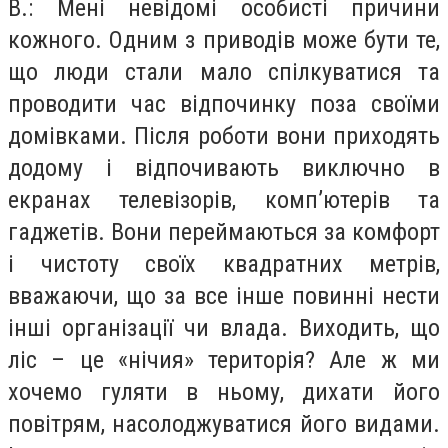
В.: Мені невідомі особисті причини
кожного. Одним з приводів може бути те,
що люди стали мало спілкуватися та
проводити час відпочинку поза своїми
домівками. Після роботи вони приходять
додому і відпочивають виключно в
екранах телевізорів, комп’ютерів та
гаджетів. Вони переймаються за комфорт
і чистоту своїх квадратних метрів,
вважаючи, що за все інше повинні нести
інші організації чи влада. Виходить, що
ліс – це «нічия» територія? Але ж ми
хочемо гуляти в ньому, дихати його
повітрям, насолоджуватися його видами.