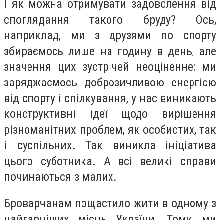
І як можна отримувати задоволення від
споглядання такого бруду? Ось,
наприклад, ми з друзями по спорту
збираємось лише на годину в день, але
значення цих зустрічей неоціненне: ми
заряджаємось доброзичливою енергією
від спорту і спілкування, у нас виникають
конструктивні ідеї щодо вирішення
різноманітних проблем, як особистих, так
і суспільних. Так виникла ініціатива
цього суботника. А всі великі справи
починаються з малих.
Броварчанам пощастило жити в одному з
найгарніших місць України. Тому, ми