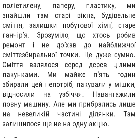
поліетилену, паперу, пластику, ми
знайшли там старі вікна, будівельне
сміття, залишки побутової хімії, старе
ганчір’я. Зрозуміло, що хтось робив
ремонт і не доїхав до найближчої
сміттєзбиральної точки. Це дуже сумно.
Сміття валялося серед дерев цілими
пакунками. Ми майже п’ять годин
збирали цей непотріб, пакували у мішки,
відносили на узбіччя. Навантажили
повну машину. Але ми прибрались лише
на невеликій частині ділянки. Там
залишилося ще не на одну акцію.