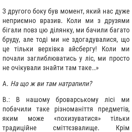
З другого боку був момент, який нас дуже
неприємно вразив. Коли ми з друзями
бігали повз цю ділянку, ми бачили багато
бруду, але тоді ми не здогадувалися, що
це тільки верхівка айсбергу! Коли ми
почали заглиблюватись у ліс, ми просто
не очікували знайти там таке…»
А.
На що ж ви там натрапили?
В.: В нашому броварському лісі ми
побачили таке різноманіття предметів,
яким може «похизуватися» тільки
традиційне сміттєзвалище. Крім