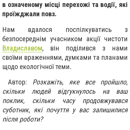
в означеному місці перехожі та водії, які
проїжджали повз.
Нам вдалося поспілкуватись з
безпосереднім учасником акції чистоти
Владиславом
, він поділився з нами
своїми враженнями, думками та планами
щодо екологічної теми.
Автор:
Розкажіть, яке все пройшло,
скільки людей відгукнулось на ваш
поклик, скільки часу продовжувався
суботник, які почуття у вас залишилися
після роботи?