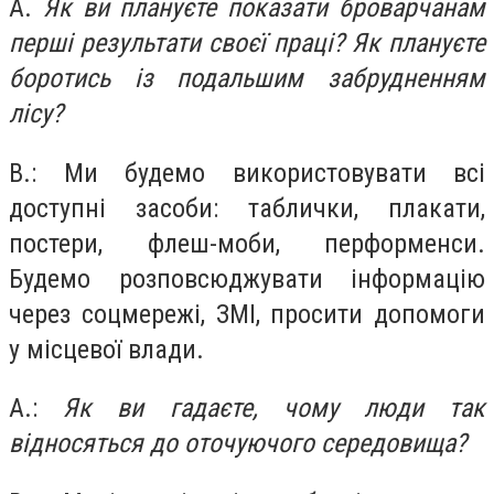
А.
Як ви плануєте показати броварчанам
перші результати своєї праці? Як плануєте
боротись із подальшим забрудненням
лісу?
В.: Ми будемо використовувати всі
доступні засоби: таблички, плакати,
постери, флеш-моби, перформенси.
Будемо розповсюджувати інформацію
через соцмережі, ЗМІ, просити допомоги
у місцевої влади.
А.:
Як ви гадаєте, чому люди так
відносяться до оточуючого середовища?