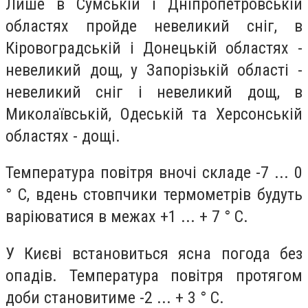
Лише в Сумській і Дніпропетровській
областях пройде невеликий сніг, в
Кіровоградській і Донецькій областях -
невеликий дощ, у Запорізькій області -
невеликий сніг і невеликий дощ, в
Миколаївській, Одеській та Херсонській
областях - дощі.
Температура повітря вночі складе -7 ... 0
° С, вдень стовпчики термометрів будуть
варіюватися в межах +1 ... + 7 ° С.
У Києві встановиться ясна погода без
опадів. Температура повітря протягом
доби становитиме -2 ... + 3 ° С.