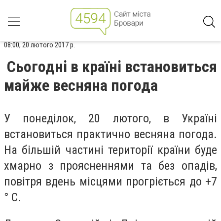
08:00, 20 лютого 2017 р.
Сьогодні в країні встановиться
майже весняна погода
У понеділок, 20 лютого, в Україні
встановиться практично весняна погода.
На більшій частині території країни буде
хмарно з проясненнями та без опадів,
повітря вдень місцями прогріється до +7
° С.