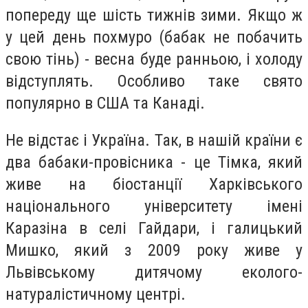
попереду ще шість тижнів зими. Якщо ж
у цей день похмуро (бабак не побачить
свою тінь) - весна буде ранньою, і холоду
відступлять. Особливо таке свято
популярно в США та Канаді.
Не відстає і Україна. Так, в нашій країни є
два бабаки-провісника - це Тімка, який
живе на біостанції Харківського
національного університету імені
Каразіна в селі Гайдари, і галицький
Мишко, який з 2009 року живе у
Львівському дитячому еколого-
натуралістичному центрі.