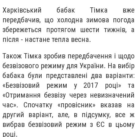
Харківський бабак Тімка вже
передбачив, що холодна зимова погода
збережеться протягом шести тижнів, а
після - настане тепла весна.
Також Тімка зробив передбачення і щодо
безвізового режиму для України. На вибір
бабака були представлені два варіанти:
«Безвізовий режим у 2017 році» та
«Отримання безвізу через невизначений
час». Спочатку «провісник» вказав на
другий варіант, але, в підсумку, все ж
вибрав безвізовий режим з ЄС в цьому
році.