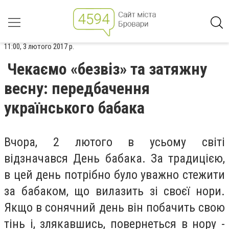
11:00, 3 лютого 2017 р.
Чекаємо «безвіз» та затяжну
весну: передбачення
українського бабака
Вчора, 2 лютого в усьому світі
відзначався День бабака. За традицією,
в цей день потрібно було уважно стежити
за бабаком, що вилазить зі своєї нори.
Якщо в сонячний день він побачить свою
тінь і, злякавшись, повернеться в нору -