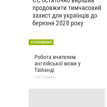
ЄС остаточно вирішив
продовжити тимчасовий
захист для українців до
березня 2028 року
ОГОЛОШЕННЯ
Робота вчителем
англійської мови у
Таїланді
14:51, 2 серпня