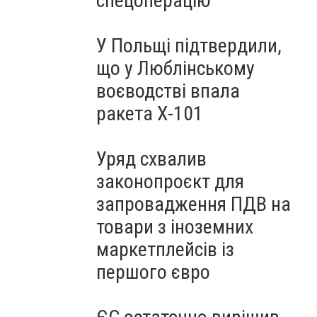
спецоперацію
У Польщі підтвердили,
що у Люблінському
воєводстві впала
ракета Х-101
Уряд схвалив
законопроєкт для
запровадження ПДВ на
товари з іноземних
маркетплейсів із
першого євро