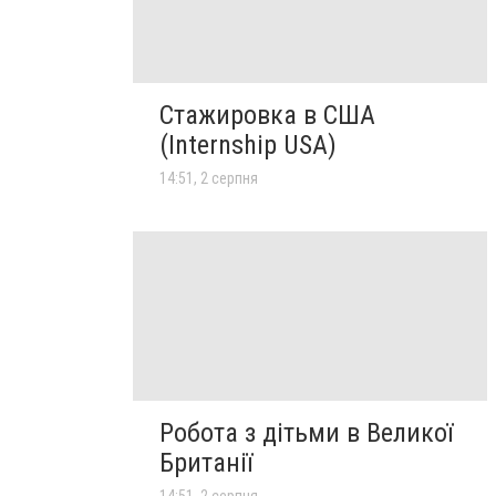
Стажировка в США
(Internship USA)
14:51, 2 серпня
Робота з дітьми в Великої
Британії
14:51, 2 серпня