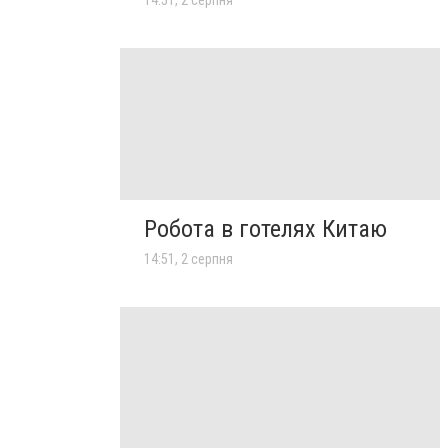
Робота в готелях Китаю
14:51, 2 серпня