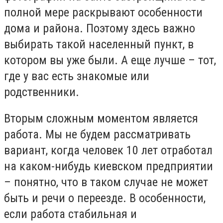
полной мере раскрывают особенности
дома и района. Поэтому здесь важно
выбирать такой населенный пункт, в
котором вы уже были. А еще лучше – тот,
где у вас есть знакомые или
родственники.
Вторым сложным моментом является
работа. Мы не будем рассматривать
вариант, когда человек 10 лет отработал
на каком-нибудь киевском предприятии
– понятно, что в таком случае не может
быть и речи о переезде. В особенности,
если работа стабильная и