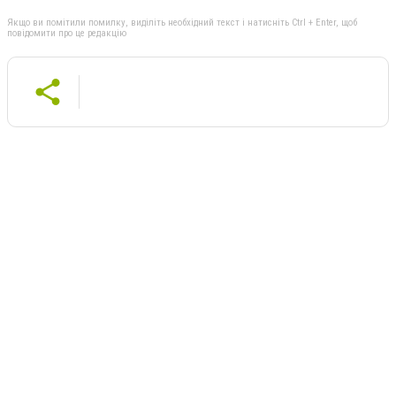
Якщо ви помітили помилку, виділіть необхідний текст і натисніть Ctrl + Enter, щоб
повідомити про це редакцію