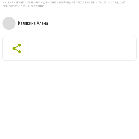
Якщо ви помітили помилку, виділіть необхідний текст і натисніть Ctrl + Enter, щоб
повідомити про це редакцію
Калякина Алена