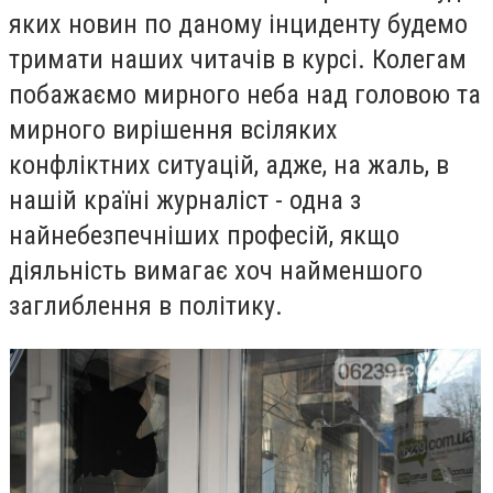
яких новин по даному інциденту будемо
тримати наших читачів в курсі. Колегам
побажаємо мирного неба над головою та
мирного вирішення всіляких
конфліктних ситуацій, адже, на жаль, в
нашій країні журналіст - одна з
найнебезпечніших професій, якщо
діяльність вимагає хоч найменшого
заглиблення в політику.