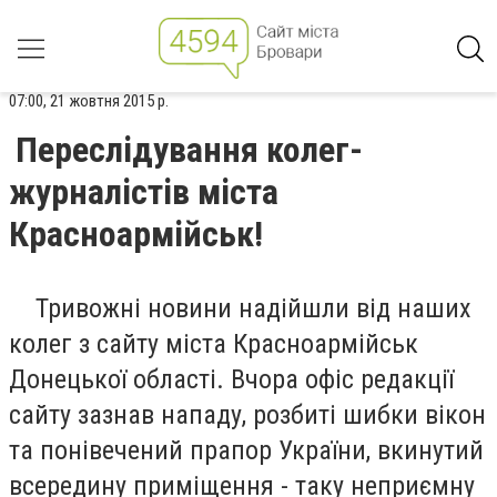
07:00, 21 жовтня 2015 р.
Переслідування колег-
журналістів міста
Красноармійськ!
Тривожні новини надійшли від наших
колег з сайту міста Красноармійськ
Донецької області. Вчора офіс редакції
сайту зазнав нападу, розбиті шибки вікон
та понівечений прапор України, вкинутий
всередину приміщення - таку неприємну