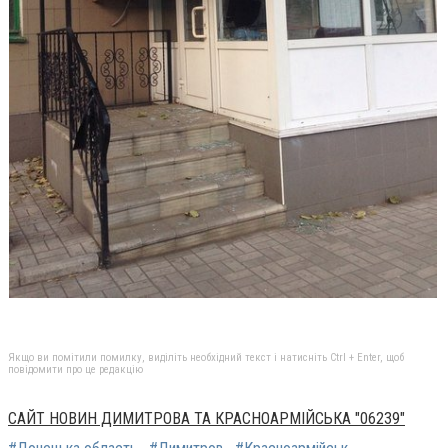
Якщо ви помітили помилку, виділіть необхідний текст і натисніть Ctrl + Enter, щоб
повідомити про це редакцію
САЙТ НОВИН ДИМИТРОВА ТА КРАСНОАРМІЙСЬКА "06239"