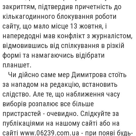
закриттям, підтвердив причетність до
кількагодинного блокування роботи
сайту, що мало місце 13 жовтня, і
напередодні мав конфлікт з журналістом,
відмовившись від спілкування в різкій
формі та намагаючись відібрати
планшет.
Чи дійсно саме мер Димитрова стоїть
за нападом на редакцію, встановить
слідство. Але те, що наближення часу
виборів розпалює все більше
пристрастей - очевидно. Слідкуйте за
публікаціями на нашому сайті або на
сайті www.06239.com.ua - при появі будь-