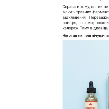
Справа в тому, що ви не 
мають травних ферменті
відкладення. Переважн
повітря, а та мікроскоп
калораж. Тому відповідь
Нікотин як пригнічувач 