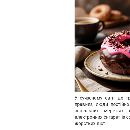
У сучасному світі, де 
правила, люди постійно
соціальних мережах н
електронних сигарет із 
жорстких дієт.