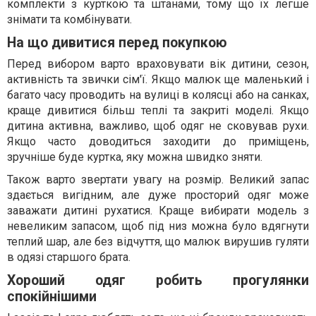
комплекти з курткою та штанами, тому що їх легше
знімати та комбінувати.
На що дивитися перед покупкою
Перед вибором варто враховувати вік дитини, сезон,
активність та звички сім'ї. Якщо малюк ще маленький і
багато часу проводить на вулиці в колясці або на санках,
краще дивитися більш теплі та закриті моделі. Якщо
дитина активна, важливо, щоб одяг не сковував рухи.
Якщо часто доводиться заходити до приміщень,
зручніше буде куртка, яку можна швидко зняти.
Також варто звертати увагу на розмір. Великий запас
здається вигідним, але дуже просторий одяг може
заважати дитині рухатися. Краще вибирати модель з
невеликим запасом, щоб під низ можна було вдягнути
теплий шар, але без відчуття, що малюк вирушив гуляти
в одязі старшого брата.
Хороший одяг робить прогулянки
спокійнішими