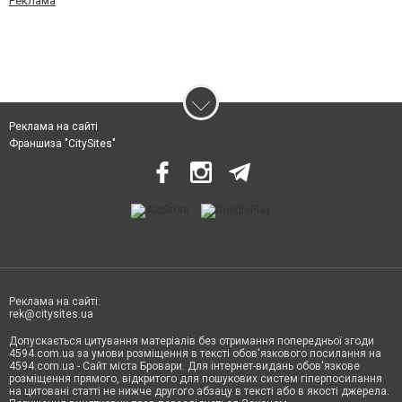
Реклама
Реклама на сайті
Франшиза "CitySites"
Реклама на сайті:
rek@citysites.ua
Допускається цитування матеріалів без отримання попередньої згоди
4594.com.ua за умови розміщення в тексті обов'язкового посилання на
4594.com.ua - Сайт міста Бровари. Для інтернет-видань обов'язкове
розміщення прямого, відкритого для пошукових систем гіперпосилання
на цитовані статті не нижче другого абзацу в тексті або в якості джерела.