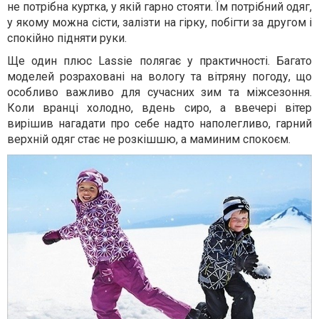
не потрібна куртка, у якій гарно стояти. Їм потрібний одяг,
у якому можна сісти, залізти на гірку, побігти за другом і
спокійно підняти руки.
Ще один плюс Lassie полягає у практичності. Багато
моделей розраховані на вологу та вітряну погоду, що
особливо важливо для сучасних зим та міжсезоння.
Коли вранці холодно, вдень сиро, а ввечері вітер
вирішив нагадати про себе надто наполегливо, гарний
верхній одяг стає не розкішшю, а маминим спокоєм.