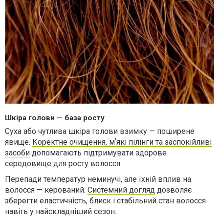
Шкіра голови — база росту
Суха або чутлива шкіра голови взимку — поширене
явище.
Коректне очищення, мʼякі пілінги та заспокійливі
засоби
допомагають підтримувати здорове
середовище для росту волосся.
Перепади температур неминучі, але їхній вплив на
волосся — керований.
Системний догляд
дозволяє
зберегти еластичність, блиск і стабільний стан волосся
навіть у найскладніший сезон.