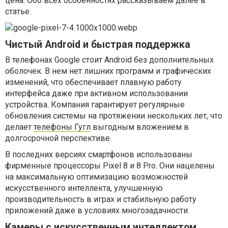
цена. Обо всех особенностях рассказываем далее в
статье.
Чистый Android и быстрая поддержка
В телефонах Google стоит Android без дополнительных
оболочек. В нем нет лишних программ и графических
изменений, что обеспечивает плавную работу
интерфейса даже при активном использовании
устройства. Компания гарантирует регулярные
обновления системы на протяжении нескольких лет, что
делает
телефоны Гугл
выгодным вложением в
долгосрочной перспективе.
В последних версиях смартфонов использованы
фирменные процессоры Pixel 8 и 8 Pro. Они нацелены
на максимальную оптимизацию возможностей
искусственного интеллекта, улучшенную
производительность в играх и стабильную работу
приложений даже в условиях многозадачности.
Камеры с искусственным интеллектом