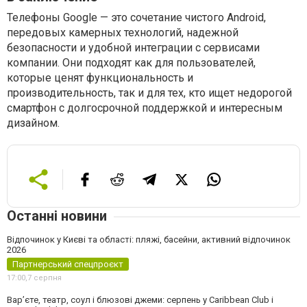
Телефоны Google — это сочетание чистого Android,
передовых камерных технологий, надежной
безопасности и удобной интеграции с сервисами
компании. Они подходят как для пользователей,
которые ценят функциональность и
производительность, так и для тех, кто ищет недорогой
смартфон с долгосрочной поддержкой и интересным
дизайном.
Останні новини
Відпочинок у Києві та області: пляжі, басейни, активний відпочинок
2026
Партнерський спецпроєкт
17:00,
7 серпня
Вар’єте, театр, соул і блюзові джеми: серпень у Caribbean Club і