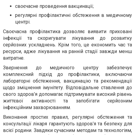
своєчасне проведення вакцинації;
регулярні профілактичні обстеження в медичному
центрі.
Своєчасна профілактика дозволяє виявити приховані
інфекції та скоригувати лікування до розвитку
серйозних ускладнень. Крім того, це економить час та
ресурси, адже лікування на ранній стадії завжди менш
витратне.
Звернення до медичного центру забезпечує
комплексний підхід до профілактики, включаючи
лабораторні обстеження, вакцинацію та рекомендації
щодо зміцнення імунітету. Відповідальне ставлення до
свого здоров’я допомагає підтримувати високий рівень
життєвої активності та запобігати серйозним
інфекційним захворюванням.
Виконання простих правил, регулярні обстеження та
консультації лікаря гарантують здоров’я та безпеку для
всієї родини. Завдяки сучасним методам та технологіям,