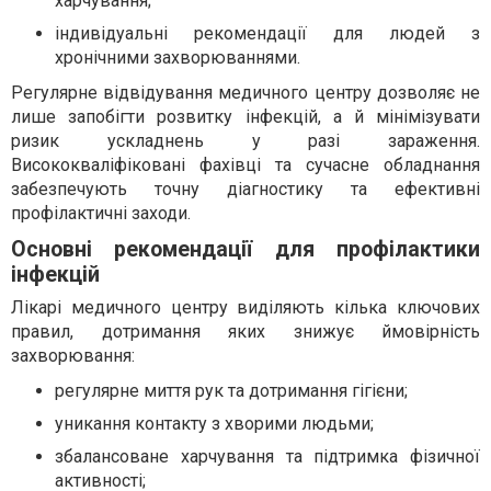
харчування;
індивідуальні рекомендації для людей з
хронічними захворюваннями.
Регулярне відвідування медичного центру дозволяє не
лише запобігти розвитку інфекцій, а й мінімізувати
ризик ускладнень у разі зараження.
Висококваліфіковані фахівці та сучасне обладнання
забезпечують точну діагностику та ефективні
профілактичні заходи.
Основні рекомендації для профілактики
інфекцій
Лікарі медичного центру виділяють кілька ключових
правил, дотримання яких знижує ймовірність
захворювання:
регулярне миття рук та дотримання гігієни;
уникання контакту з хворими людьми;
збалансоване харчування та підтримка фізичної
активності;