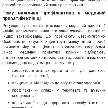
розробити персональний план профілактики.
Чому важлива профілактика в медичній
приватній клініці
Регулярні профілактичні огляди в медичній приватній
клініці дозволяють виявляти ранні ознаки інфекцій та
інших захворювань, що протікають безсимптомно.
Особливо це актуально для груп ризику: дітей, людей
похилого віку та пацієнтів із хронічними хворобами.
Лікарі медичної приватної клініки підбирають
оптимальні методи контролю стану здоров’я та надають
рекомендації щодо зміцнення імунітету.
лабораторні аналізи крові та сечі для раннього
виявлення інфекцій;
вакцинація відповідно до віку та стану здоров’я;
профілактичні огляди у терапевта та вузьких
спеціалістів;
консультації щодо здорового способу життя та