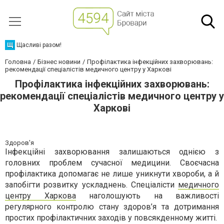
Щ
Щасливі разом!
Головна
Бізнес новини
Профілактика інфекційних захворювань:
рекомендації спеціалістів медичного центру у Харкові
Профілактика інфекційних захворювань:
рекомендації спеціалістів медичного центру у
Харкові
Здоров'я
Інфекційні захворювання залишаються однією з
головних проблем сучасної медицини. Своєчасна
профілактика допомагає не лише уникнути хвороби, а й
запобігти розвитку ускладнень. Спеціалісти
медичного
центру Харкова
наголошують на важливості
регулярного контролю стану здоров’я та дотримання
простих профілактичних заходів у повсякденному житті.