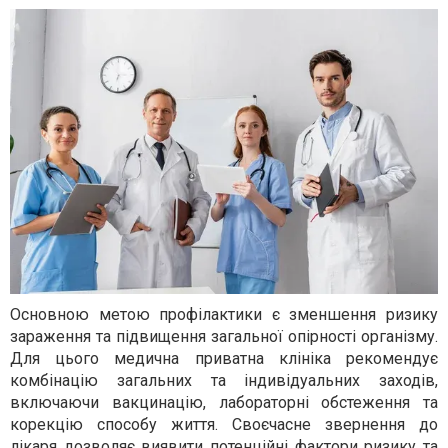
Основною метою профілактики є зменшення ризику
зараження та підвищення загальної опірності організму.
Для цього медична приватна клініка рекомендує
комбінацію загальних та індивідуальних заходів,
включаючи вакцинацію, лабораторні обстеження та
корекцію способу життя. Своєчасне звернення до
лікаря дозволяє виявити потенційні фактори ризику та