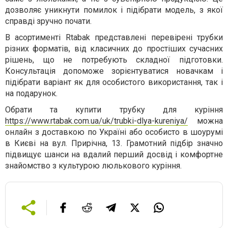
дозволяє уникнути помилок і підібрати модель, з якої
справді зручно почати.
В асортименті Rtabak представлені перевірені трубки
різних форматів, від класичних до простіших сучасних
рішень, що не потребують складної підготовки.
Консультація допоможе зорієнтуватися новачкам і
підібрати варіант як для особистого використання, так і
на подарунок.
Обрати та купити трубку для куріння
https://www.rtabak.com.ua/uk/trubki-dlya-kureniya/
можна
онлайн з доставкою по Україні або особисто в шоурумі
в Києві на вул. Прирічна, 13. Грамотний підбір значно
підвищує шанси на вдалий перший досвід і комфортне
знайомство з культурою люлькового куріння.