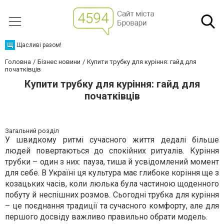
Щ
Щасливі разом!
Головна
Бізнес новини
Купити трубку для куріння: гайд для
початківців
Купити трубку для куріння: гайд для
початківців
Загальний розділ
У швидкому ритмі сучасного життя дедалі більше
людей повертаються до спокійних ритуалів. Куріння
трубки – один з них: пауза, тиша й усвідомлений момент
для себе. В Україні ця культура має глибоке коріння ще з
козацьких часів, коли люлька була частиною щоденного
побуту й неспішних розмов. Сьогодні трубка для куріння
– це поєднання традиції та сучасного комфорту, але для
першого досвіду важливо правильно обрати модель.