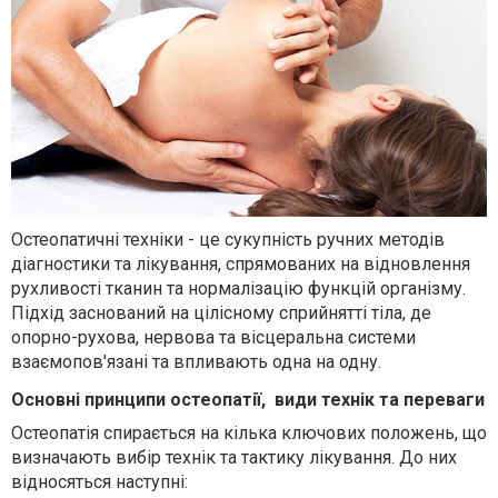
Остеопатичні техніки - це сукупність ручних методів
діагностики та лікування, спрямованих на відновлення
рухливості тканин та нормалізацію функцій організму.
Підхід заснований на цілісному сприйнятті тіла, де
опорно-рухова, нервова та вісцеральна системи
взаємопов'язані та впливають одна на одну.
Основні принципи остеопатії,
види технік та переваги
Остеопатія спирається на кілька ключових положень, що
визначають вибір технік та тактику лікування. До них
відносяться наступні: