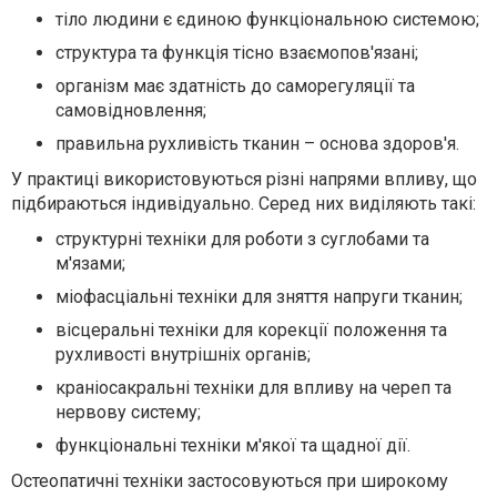
тіло людини є єдиною функціональною системою;
структура та функція тісно взаємопов'язані;
організм має здатність до саморегуляції та
самовідновлення;
правильна рухливість тканин – основа здоров'я.
У практиці використовуються різні напрями впливу, що
підбираються індивідуально. Серед них виділяють такі:
структурні техніки для роботи з суглобами та
м'язами;
міофасціальні техніки для зняття напруги тканин;
вісцеральні техніки для корекції положення та
рухливості внутрішніх органів;
краніосакральні техніки для впливу на череп та
нервову систему;
функціональні техніки м'якої та щадної дії.
Остеопатичні техніки застосовуються при широкому