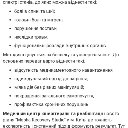
спектрі станів, до яких можна віднести такі:
болі в спині та шиї;
головні болі та мігрені;
порушення постави;
наслідки травм;
функціональні розлади внутрішніх органів.
Методика цінується за безпеку та універсальність. До
основних переваг варто віднести такі:
відсутність медикаментозного навантаження;
індивідуальний підхід до пацієнта;
м'яка дія без різких маніпуляцій;
покращення загального самопочуття;
профілактика хронічних порушень.
Медичний центр кінезітерапії та реабілітації
нового
рівня "Mesha Recovery Studio" у м. Київ, де точність,
експертність і системний підхід формують результат. Тут