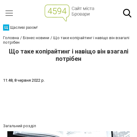
Щ
Щасливі разом!
Головна
Бізнес новини
Що таке копірайтинг і навіщо він взагалі
потрібен
Що таке копірайтинг і навіщо він взагалі
потрібен
1
1
:
4
8
,
8
ч
е
р
в
н
я
2
0
2
2
р
.
Загальний розділ