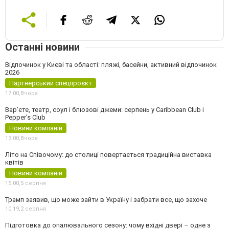
Останні новини
Відпочинок у Києві та області: пляжі, басейни, активний відпочинок
2026
Партнерський спецпроєкт
17:00,
Вчора
Вар’єте, театр, соул і блюзові джеми: серпень у Caribbean Club і
Pepper's Club
Новини компаній
13:00,
Вчора
Літо на Співочому: до столиці повертається традиційна виставка
квітів
Новини компаній
15:00,
5 серпня
Трамп заявив, що може зайти в Україну і забрати все, що захоче
10:19,
2 серпня
Підготовка до опалювального сезону: чому вхідні двері – одне з