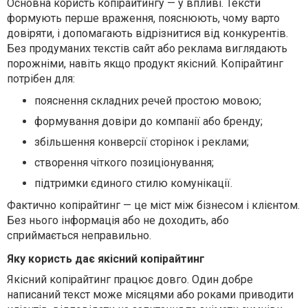
Основна користь копірайтингу — у впливі. Тексти
формують перше враження, пояснюють, чому варто
довіряти, і допомагають відрізнитися від конкурентів.
Без продуманих текстів сайт або реклама виглядають
порожніми, навіть якщо продукт якісний. Копірайтинг
потрібен для:
пояснення складних речей простою мовою;
формування довіри до компанії або бренду;
збільшення конверсії сторінок і реклами;
створення чіткого позиціонування;
підтримки єдиного стилю комунікації.
Фактично копірайтинг — це міст між бізнесом і клієнтом.
Без нього інформація або не доходить, або
сприймається неправильно.
Яку користь дає якісний копірайтинг
Якісний копірайтинг працює довго. Один добре
написаний текст може місяцями або роками приводити