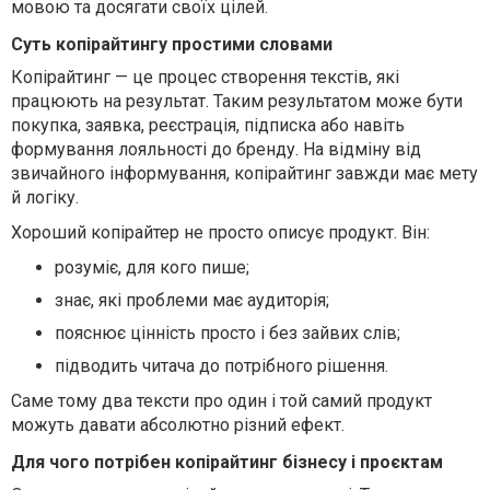
мовою та досягати своїх цілей.
Суть копірайтингу простими словами
Копірайтинг — це процес створення текстів, які
працюють на результат. Таким результатом може бути
покупка, заявка, реєстрація, підписка або навіть
формування лояльності до бренду. На відміну від
звичайного інформування, копірайтинг завжди має мету
й логіку.
Хороший копірайтер не просто описує продукт. Він:
розуміє, для кого пише;
знає, які проблеми має аудиторія;
пояснює цінність просто і без зайвих слів;
підводить читача до потрібного рішення.
Саме тому два тексти про один і той самий продукт
можуть давати абсолютно різний ефект.
Для чого потрібен копірайтинг бізнесу і проєктам