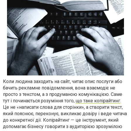
Коли людина заходить на сайт, читає опис послуги або
бачить рекламне повідомлення, вона взаємодіє не
просто з текстом, а з продуманою комунікацією. Саме
тут і починається розуміння того,
що таке копірайтинг
.
Це не «написати слова для сторінки», а створити текст,
який пояснює, переконує, викликає довіру і веде читача
до конкретної дії. Копірайтинг — це інструмент, який
допомагає бізнесу говорити з аудиторією зрозумілою