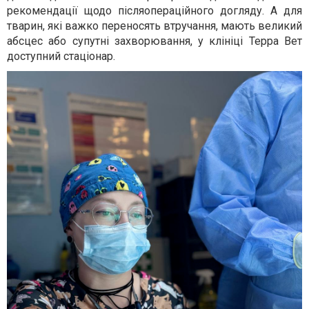
рекомендації щодо післяопераційного догляду. А для
тварин, які важко переносять втручання, мають великий
абсцес або супутні захворювання, у клініці Терра Вет
доступний стаціонар.