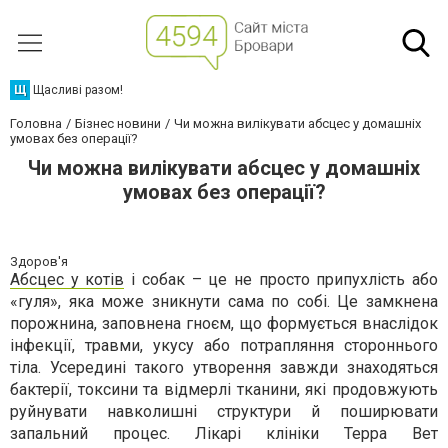
Щ
Щасливі разом!
Головна
Бізнес новини
Чи можна вилікувати абсцес у домашніх
умовах без операції?
Чи можна вилікувати абсцес у домашніх
умовах без операції?
Здоров'я
Абсцес у котів
і собак – це не просто припухлість або
«гуля», яка може зникнути сама по собі. Це замкнена
порожнина, заповнена гноєм, що формується внаслідок
інфекції, травми, укусу або потрапляння стороннього
тіла. Усередині такого утворення завжди знаходяться
бактерії, токсини та відмерлі тканини, які продовжують
руйнувати навколишні структури й поширювати
запальний процес. Лікарі клініки Терра Вет