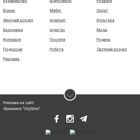
Будівництво
Відпочинок
Розваги
Бізнес
Меблі
Спорт
Жіночий розділ
Інтернет
Культура
Економіка
Інтер'єр
Мода
Кулінарія
Послуги
Родина
Подорожі
Робота
Дитячий розділ
Реклама
Реклама на сайті
Франшиза "CitySites"