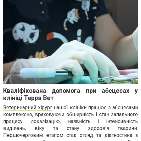
Кваліфікована допомога при абсцесах у
клініці Терра Вет
Ветеринарний хірург
нашої клініки працює з абсцесами
комплексно, враховуючи обширність і стан запального
процесу, локалізацію, наявність і інтенсивність
виділень, віку та стану здоров’я тварини.
Першочерговим етапом стає огляд та діагностика з