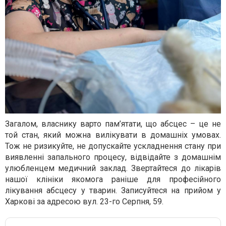
Загалом, власнику варто пам’ятати, що абсцес – це не
той стан, який можна вилікувати в домашніх умовах.
Тож не ризикуйте, не допускайте ускладнення стану при
виявленні запального процесу, відвідайте з домашнім
улюбленцем медичний заклад. Звертайтеся до лікарів
нашої клініки якомога раніше для професійного
лікування абсцесу у тварин. Записуйтеся на прийом у
Харкові за адресою вул. 23-го Серпня, 59.