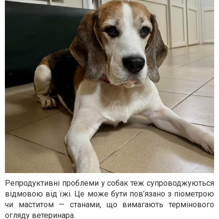
Репродуктивні проблеми у собак теж супроводжуються
відмовою від їжі. Це може бути пов’язано з піометрою
чи маститом — станами, що вимагають термінового
огляду ветеринара.