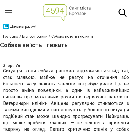
Щ
Щасливі разом!
Головна
Бізнес новини
Собака не їсть і лежить
Собака не їсть і лежить
Здоров'я
Ситуація, коли собака раптово відмовляється від їжі,
стає млявою, майже не реагує на оточення або
більшість часу лежить, завжди потребує уваги. Це не
просто зміна поведінки, а один із найважливіших
сигналів про можливий розвиток серйозної патології.
Ветеринари клініки Авіцена регулярно стикаються з
такими випадками й наголошують: у більшості ситуацій
подібний стан може швидко прогресувати. Найкраще,
що може зробити власник, — не чекати, а привезти
тварину на огляд. Багато критичних станів у собак