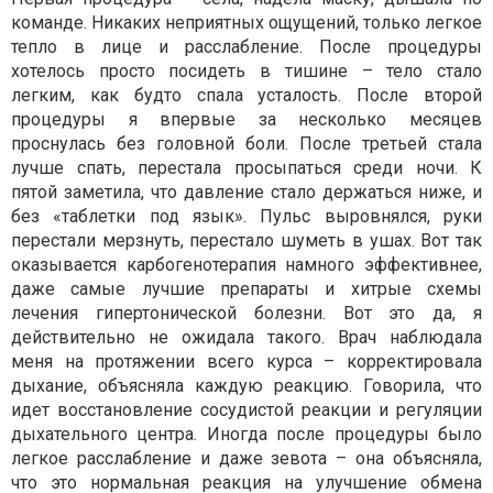
команде. Никаких неприятных ощущений, только легкое
тепло в лице и расслабление. После процедуры
хотелось просто посидеть в тишине – тело стало
легким, как будто спала усталость. После второй
процедуры я впервые за несколько месяцев
проснулась без головной боли. После третьей стала
лучше спать, перестала просыпаться среди ночи. К
пятой заметила, что давление стало держаться ниже, и
без «таблетки под язык». Пульс выровнялся, руки
перестали мерзнуть, перестало шуметь в ушах. Вот так
оказывается карбогенотерапия намного эффективнее,
даже самые лучшие препараты и хитрые схемы
лечения гипертонической болезни. Вот это да, я
действительно не ожидала такого. Врач наблюдала
меня на протяжении всего курса – корректировала
дыхание, объясняла каждую реакцию. Говорила, что
идет восстановление сосудистой реакции и регуляции
дыхательного центра. Иногда после процедуры было
легкое расслабление и даже зевота – она объясняла,
что это нормальная реакция на улучшение обмена