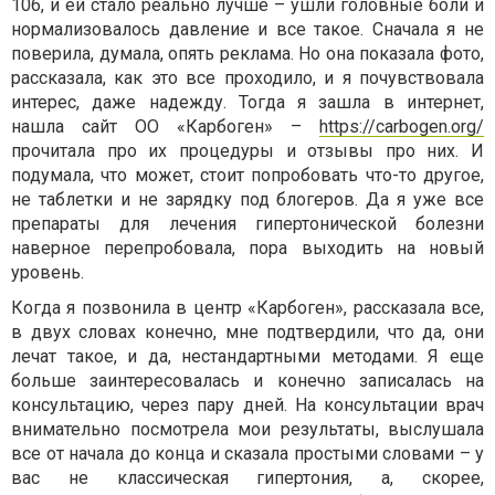
106, и ей стало реально лучше – ушли головные боли и
нормализовалось давление и все такое. Сначала я не
поверила, думала, опять реклама. Но она показала фото,
рассказала, как это все проходило, и я почувствовала
интерес, даже надежду. Тогда я зашла в интернет,
нашла сайт ОО «Карбоген» –
https://carbogen.org/
прочитала про их процедуры и отзывы про них. И
подумала, что может, стоит попробовать что-то другое,
не таблетки и не зарядку под блогеров. Да я уже все
препараты для лечения гипертонической болезни
наверное перепробовала, пора выходить на новый
уровень.
Когда я позвонила в центр «Карбоген», рассказала все,
в двух словах конечно, мне подтвердили, что да, они
лечат такое, и да, нестандартными методами. Я еще
больше заинтересовалась и конечно записалась на
консультацию, через пару дней. На консультации врач
внимательно посмотрела мои результаты, выслушала
все от начала до конца и сказала простыми словами – у
вас не классическая гипертония, а, скорее,