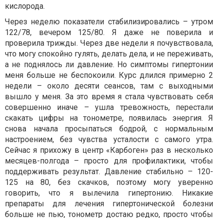
кислорода.
Через неделю показатели стабилизировались – утром
122/78, вечером 125/80. Я даже не поверила и
проверила трижды. Через две недели я почувствовала,
что могу спокойно гулять, делать дела, и не переживать,
а не поднялось ли давление. Но симптомы гипертонии
меня больше не беспокоили. Курс длился примерно 2
недели – около десяти сеансов, там с выходными
вышло у меня. За это время я стала чувствовать себя
совершенно иначе – ушла тревожность, перестали
скакать цифры на тонометре, появилась энергия. Я
снова начала просыпаться бодрой, с нормальным
настроением, без чувства усталости с самого утра.
Сейчас я прихожу в центр «Карбоген» раз в несколько
месяцев-полгода – просто для профилактики, чтобы
поддерживать результат. Давление стабильно – 120-
125 на 80, без скачков, поэтому могу уверенно
говорить, что я вылечила гипертонию. Никакие
препараты для лечения гипертонической болезни
больше не пью, тонометр достаю редко, просто чтобы