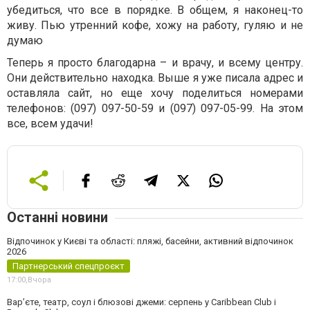
убедиться, что все в порядке. В общем, я наконец-то
живу. Пью утренний кофе, хожу на работу, гуляю и не
думаю
Теперь я просто благодарна – и врачу, и всему центру.
Они действительно находка. Выше я уже писала адрес и
оставляла сайт, но еще хочу поделиться номерами
телефонов: (097) 097-50-59 и (097) 097-05-99. На этом
все, всем удачи!
Останні новини
Відпочинок у Києві та області: пляжі, басейни, активний відпочинок
2026
Партнерський спецпроєкт
17:00,
Вчора
Вар’єте, театр, соул і блюзові джеми: серпень у Caribbean Club і