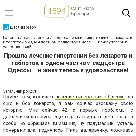
Щ
Щасливі разом!
Головна
Бізнес новини
Прошла лечение гипертонии без лекарств
и таблеток в одном частном медцентре Одессы – и живу теперь в
удовольствие!
Прошла лечение гипертонии без лекарств и
таблеток в одном частном медцентре
Одессы – и живу теперь в удовольствие!
Загальний розділ
Привет тем, кто ищет
лечение гипертонии в Одессе
, да
еще и без лекарств, я вам сейчас расскажу свою
историю. Мне сейчас 42, а первые проблемы с
давлением начались еще года в тридцать два. Тогда я
особо не обращала внимания, ну подумаешь, устала,
понервничала, поднялось. Пила валерьянку, ложилась