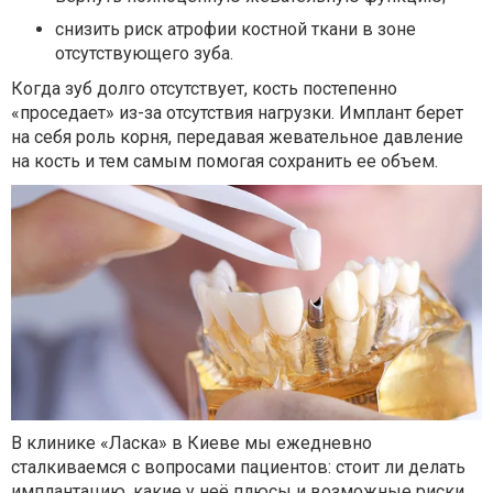
снизить риск атрофии костной ткани в зоне
отсутствующего зуба.
Когда зуб долго отсутствует, кость постепенно
«проседает» из-за отсутствия нагрузки. Имплант берет
на себя роль корня, передавая жевательное давление
на кость и тем самым помогая сохранить ее объем.
В клинике «Ласка» в Киеве мы ежедневно
сталкиваемся с вопросами пациентов: стоит ли делать
имплантацию, какие у неё плюсы и возможные риски,