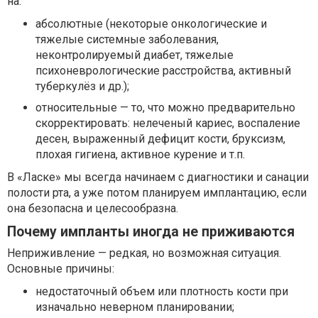
на:
абсолютные (некоторые онкологические и
тяжелые системные заболевания,
неконтролируемый диабет, тяжелые
психоневрологические расстройства, активный
туберкулёз и др.);
относительные — то, что можно предварительно
скорректировать: нелеченый кариес, воспаление
десен, выраженный дефицит кости, бруксизм,
плохая гигиена, активное курение и т.п.
В «Ласке» мы всегда начинаем с диагностики и санации
полости рта, а уже потом планируем имплантацию, если
она безопасна и целесообразна.
Почему импланты иногда не приживаются
Неприживление — редкая, но возможная ситуация.
Основные причины:
недостаточный объем или плотность кости при
изначально неверном планировании;