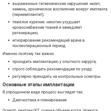
выраженные гигиенические нарушения: налет,
камень, хроническое воспаление вокруг импланта
(периимплантит);
тяжёлое курение: никотин ухудшает
кровоснабжение тканей и замедляет
регенерацию;
игнорирование рекомендаций врача в
послеоперационный период.
Именно поэтому так важно:
проходить имплантацию у опытного хирурга;
строго соблюдать рекомендации по уходу;
регулярно приходить на контрольные осмотры.
Основные этапы имплантации
В упрощенном виде процесс выглядит так:
Диагностика и планирование
Осмотр, рентген/КТ, оценка объема кости, прикуса,