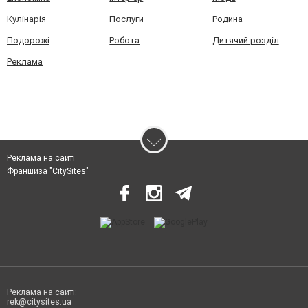
Кулінарія
Послуги
Родина
Подорожі
Робота
Дитячий розділ
Реклама
Реклама на сайті
Франшиза "CitySites"
Реклама на сайті:
rek@citysites.ua