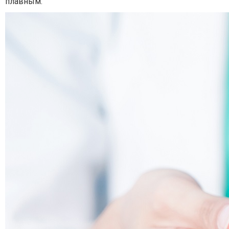
плавным.