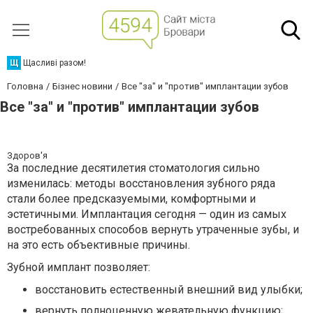
Щ
Щасливі разом!
Головна
Бізнес новини
Все "за" и "против" имплантации зубов
Все "за" и "против" имплантации зубов
Здоров'я
За последние десятилетия стоматология сильно
изменилась: методы восстановления зубного ряда
стали более предсказуемыми, комфортными и
эстетичными. Имплантация сегодня — один из самых
востребованных способов вернуть утраченные зубы, и
на это есть объективные причины.
Зубной имплант позволяет:
восстановить естественный внешний вид улыбки;
вернуть полноценную жевательную функцию;