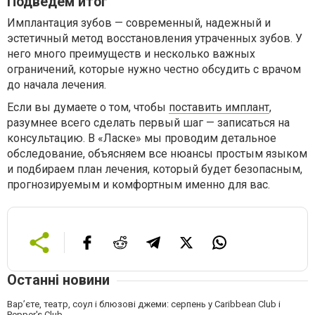
Подведем итог
Имплантация зубов — современный, надежный и
эстетичный метод восстановления утраченных зубов. У
него много преимуществ и несколько важных
ограничений, которые нужно честно обсудить с врачом
до начала лечения.
Если вы думаете о том, чтобы
поставить имплант
,
разумнее всего сделать первый шаг — записаться на
консультацию. В «Ласке» мы проводим детальное
обследование, объясняем все нюансы простым языком
и подбираем план лечения, который будет безопасным,
прогнозируемым и комфортным именно для вас.
Останні новини
Вар’єте, театр, соул і блюзові джеми: серпень у Caribbean Club і
Pepper's Club