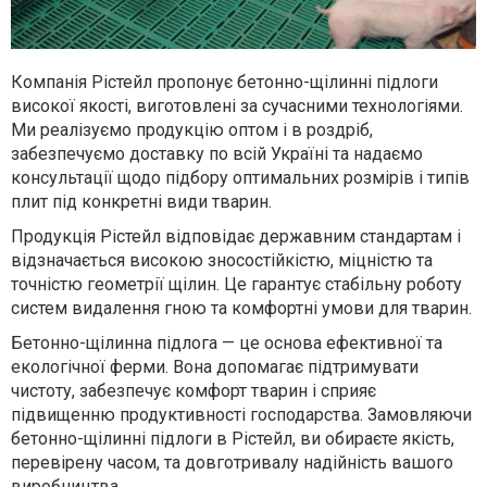
Компанія Рістейл пропонує бетонно-щілинні підлоги
високої якості, виготовлені за сучасними технологіями.
Ми реалізуємо продукцію оптом і в роздріб,
забезпечуємо доставку по всій Україні та надаємо
консультації щодо підбору оптимальних розмірів і типів
плит під конкретні види тварин.
Продукція Рістейл відповідає державним стандартам і
відзначається високою зносостійкістю, міцністю та
точністю геометрії щілин. Це гарантує стабільну роботу
систем видалення гною та комфортні умови для тварин.
Бетонно-щілинна підлога — це основа ефективної та
екологічної ферми. Вона допомагає підтримувати
чистоту, забезпечує комфорт тварин і сприяє
підвищенню продуктивності господарства. Замовляючи
бетонно-щілинні підлоги в Рістейл, ви обираєте якість,
перевірену часом, та довготривалу надійність вашого
виробництва.