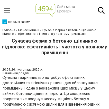
Щ
Щасливі разом!
Головна
Бізнес новини
Сучасна ферма з бетонно-щілинною
підлогою: ефективність і чистота у кожному приміщенні
Сучасна ферма з бетонно-щілинною
підлогою: ефективність і чистота у кожному
приміщенні
20:54,
26 листопада 2025 р.
Загальний розділ
Сучасне тваринництво потребує ефективних,
довговічних та гігієнічних рішень для облаштування
приміщень, і одне з найважливіших місць у цьому
займає
бетонно-щілинна підлога
. Це спеціальне
покриття, яке поєднує високу міцність бетону з
продуманою системою щілин для відведення рідких