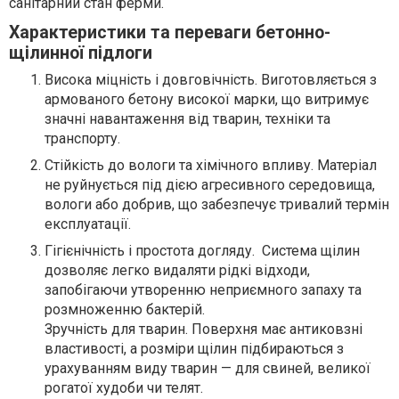
санітарний стан ферми.
Характеристики та переваги бетонно-
щілинної підлоги
Висока міцність і довговічність. Виготовляється з
армованого бетону високої марки, що витримує
значні навантаження від тварин, техніки та
транспорту.
Стійкість до вологи та хімічного впливу. Матеріал
не руйнується під дією агресивного середовища,
вологи або добрив, що забезпечує тривалий термін
експлуатації.
Гігієнічність і простота догляду. Система щілин
дозволяє легко видаляти рідкі відходи,
запобігаючи утворенню неприємного запаху та
розмноженню бактерій.
Зручність для тварин. Поверхня має антиковзні
властивості, а розміри щілин підбираються з
урахуванням виду тварин — для свиней, великої
рогатої худоби чи телят.