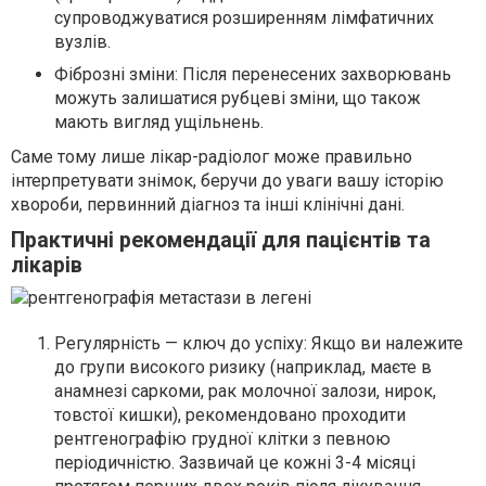
супроводжуватися розширенням лімфатичних
вузлів.
Фіброзні зміни: Після перенесених захворювань
можуть залишатися рубцеві зміни, що також
мають вигляд ущільнень.
Саме тому лише лікар-радіолог може правильно
інтерпретувати знімок, беручи до уваги вашу історію
хвороби, первинний діагноз та інші клінічні дані.
Практичні рекомендації для пацієнтів та
лікарів
Регулярність — ключ до успіху: Якщо ви належите
до групи високого ризику (наприклад, маєте в
анамнезі саркоми, рак молочної залози, нирок,
товстої кишки), рекомендовано проходити
рентгенографію грудної клітки з певною
періодичністю. Зазвичай це кожні 3-4 місяці