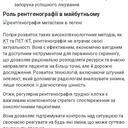
запорука успішного лікування.
Роль рентгенографії в майбутньому
Попри розвиток таких високотехнологічних методів, як
КТ
та ПЕТ-КТ, рентгенографія не втрачає своєї
актуальності. Вона є ефективним, економічно вигідним
та доступним інструментом для первинного скринінгу,
що дозволяє раціонально розподіляти ресурси та вчасно
направляти пацієнтів на більш точні, але й дорожчі
дослідження. Розвиток технологій, включаючи штучний
інтелект, який допомагає радіологам аналізувати знімки,
лише посилює її діагностичну цінність.
Отже, регулярна рентгенографія грудної клітки є
важливим компонентом стратегії спостереження за
онкологічними пацієнтами.
Вона дозволяє підтримувати контроль над ситуацією та
своєчасно реагувати на будь-які зміни, що може суттєво