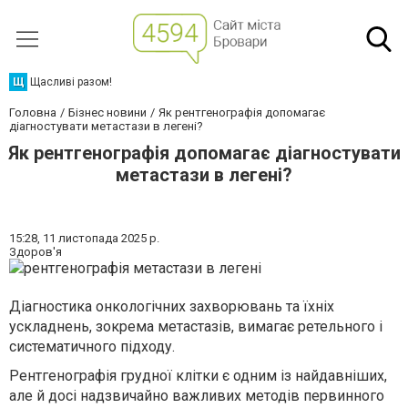
Щ
Щасливі разом!
Головна
Бізнес новини
Як рентгенографія допомагає
діагностувати метастази в легені?
Як рентгенографія допомагає діагностувати
метастази в легені?
15:28,
11 листопада 2025 р.
Здоров'я
Діагностика онкологічних захворювань та їхніх
ускладнень, зокрема метастазів, вимагає ретельного і
систематичного підходу.
Рентгенографія грудної клітки є одним із найдавніших,
але й досі надзвичайно важливих методів первинного