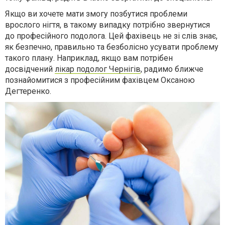
Якщо ви хочете мати змогу позбутися проблеми
врослого нігтя, в такому випадку потрібно звернутися
до професійного подолога. Цей фахівець не зі слів знає,
як безпечно, правильно та безболісно усувати проблему
такого плану. Наприклад, якщо вам потрібен
досвідчений
лікар подолог Чернігів
, радимо ближче
познайомитися з професійним фахівцем Оксаною
Дегтеренко.