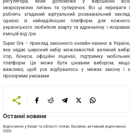
регулятора, який допоможе у вирішенні всіх
незрозумілих питань та суперечок. Всі ці переваги і
роблять згаданий віртуальний розважальний заклад
однією із найнадійніших платформ для кожного
українського любителя азарту та адреналіну і яскравих
емоцій від гри.
Super Gra – приклад законного онлайн-казино в Україні,
яке надає широкий набір можливостей: великий вибір
ігор, бонуси, офіційні ліцензії, підтримку мобільних
платформ. Це може бути цікавим вибором, якщо
важливо, щоб усе відбувалось у межах закону і з
прозорими умовами.
Останні новини
Відпочинок у Києві та області: пляжі, басейни, активний відпочинок
2026