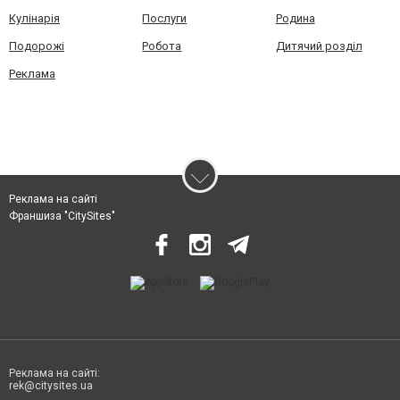
Кулінарія
Послуги
Родина
Подорожі
Робота
Дитячий розділ
Реклама
Реклама на сайті
Франшиза "CitySites"
Реклама на сайті:
rek@citysites.ua