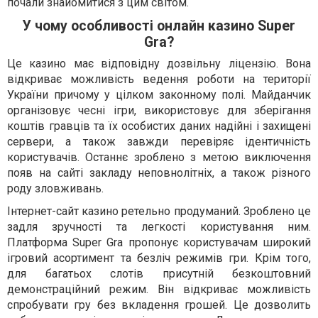
почали знайомитися з цим світом.
У чому особливості онлайн казино Super
Gra?
Це казино має відповідну дозвільну ліцензію. Вона
відкриває можливість ведення роботи на території
України причому у цілком законному полі. Майданчик
організовує чесні ігри, використовує для зберігання
коштів гравців та їх особистих даних надійні і захищені
сервери, а також завжди перевіряє ідентичність
користувачів. Останнє зроблено з метою виключення
появ на сайті закладу неповнолітніх, а також різного
роду зловживань.
Інтернет-сайт казино ретельно продуманий. Зроблено це
задля зручності та легкості користування ним.
Платформа Super Gra пропонує користувачам широкий
ігровий асортимент та безліч режимів гри. Крім того,
для багатьох слотів присутній безкоштовний
демонстраційний режим. Він відкриває можливість
спробувати гру без вкладення грошей. Це дозволить