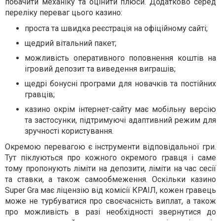
побачити механіку та оцінити плюси. Додатково серед
переліку переваг цього казино:
проста та швидка реєстрація на офіційному сайті;
щедрий вітальний пакет;
можливість оперативного поповнення коштів на
ігровий депозит та виведення виграшів;
щедрі бонусні програми для новачків та постійних
гравців;
казино окрім інтернет-сайту має мобільну версію
та застосунки, підтримуючі адаптивний режим для
зручності користування.
Окремою перевагою є інструменти відповідальної гри.
Тут піклуються про кожного окремого гравця і саме
тому пропонують ліміти на депозити, ліміти на час сесії
та ставки, а також самообмеження. Оскільки казино
Super Gra має ліцензію від комісії КРАІЛ, кожен гравець
може не турбуватися про своєчасність виплат, а також
про можливість в разі необхідності звернутися до