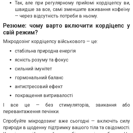
Так, але при регулярному прийомі кордіцепсу ви,
швидше за все, самі зменшите вживання кофеїну
— через відсутність потреби в ньому.
Резюме: чому варто включити кордіцепс у
свій режим?
Мікродозінг кордіцепсу військового — це:
стабільна природна енергія
ясність розуму та фокус
сильний імунітет
гормональний баланс
антистресовий ефект
покращення витривалості
І все це — без стимуляторів, звикання або
перевантаження печінки.
Спробуйте мікродозинг вже сьогодні — включіть силу
природи в щоденну підтримку вашого тіла та свідомості.