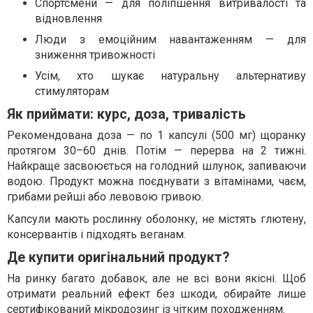
Спортсмени — для поліпшення витривалості та
відновлення
Люди з емоційним навантаженням — для
зниження тривожності
Усім, хто шукає натуральну альтернативу
стимуляторам
Як приймати: курс, доза, тривалість
Рекомендована доза — по 1 капсулі (500 мг) щоранку
протягом 30–60 днів. Потім — перерва на 2 тижні.
Найкраще засвоюється на голодний шлунок, запиваючи
водою. Продукт можна поєднувати з вітамінами, чаєм,
грибами рейші або левовою гривою.
Капсули мають рослинну оболонку, не містять глютену,
консервантів і підходять веганам.
Де купити оригінальний продукт?
На ринку багато добавок, але не всі вони якісні. Щоб
отримати реальний ефект без шкоди, обирайте лише
сертифікований мікродозинг із чітким походженням.