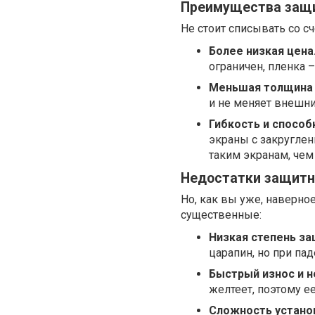
Преимущества защит
Не стоит списывать со с
Более низкая цена
ограничен, пленка 
Меньшая толщина и
и не меняет внешни
Гибкость и способ
экраны с закруглен
таким экранам, чем 
Недостатки защитн
Но, как вы уже, наверное
существенные:
Низкая степень за
царапин, но при па
Быстрый износ и 
желтеет, поэтому ее
Сложность установ