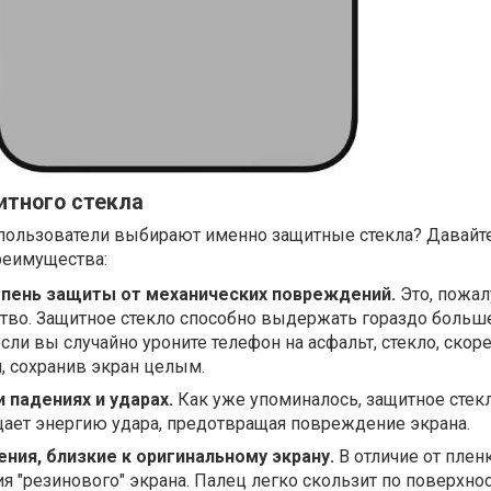
тного стекла
 пользователи выбирают именно защитные стекла? Давайт
реимущества:
епень защиты от механических повреждений.
Это, пожал
тво. Защитное стекло способно выдержать гораздо больше
сли вы случайно уроните телефон на асфальт, стекло, скоре
я, сохранив экран целым.
 падениях и ударах.
Как уже упоминалось, защитное стек
ает энергию удара, предотвращая повреждение экрана.
ия, близкие к оригинальному экрану.
В отличие от пленк
я "резинового" экрана. Палец легко скользит по поверхнос