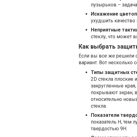
пузырьков – задача 
Искажение цветоп
ухудшить качество 
Неприятные такти
стеклу, что может 
Как выбрать защит
Если вы все же решили 
вариант. Вот несколько с
Типы защитных ст
2D стекла плоские 
закругленные края,
покрывают экран, 
относительно новый
стекла.
Показатели твердо
показатель H, тем 
твердостью 9H.