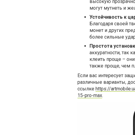
высокую прозрачно
могут мутнеть и же
Устойчивость к ца
Благодаря своей тв
монет и других пре
более сильные удар
Простота установк
аккуратности, так 
клеить проще – они
также проще, чем пл
Если вас интересует защи
различные варианты, до
ссылке
https://artmobile.
15-pro-max
.