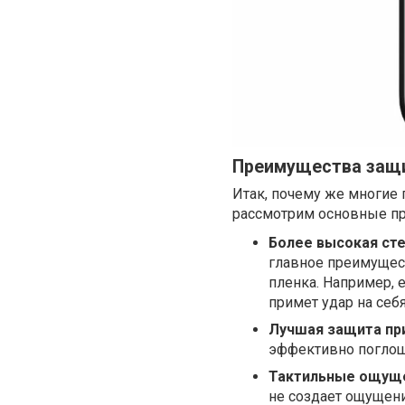
Преимущества защи
Итак, почему же многие
рассмотрим основные п
Более высокая ст
главное преимущес
пленка. Например, е
примет удар на себ
Лучшая защита при
эффективно поглощ
Тактильные ощущен
не создает ощущени