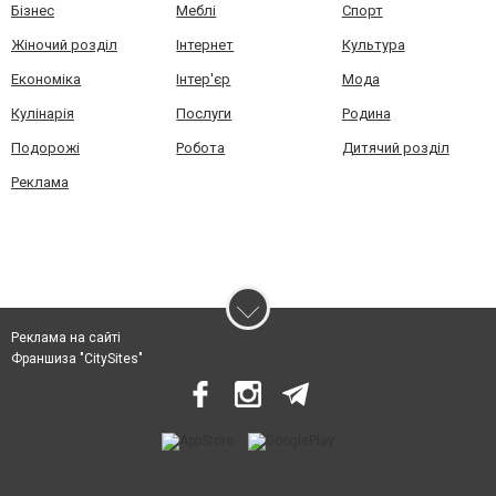
Бізнес
Меблі
Спорт
Жіночий розділ
Інтернет
Культура
Економіка
Інтер'єр
Мода
Кулінарія
Послуги
Родина
Подорожі
Робота
Дитячий розділ
Реклама
Реклама на сайті
Франшиза "CitySites"