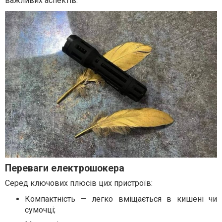
важливих аспектів.
Переваги електрошокера
Серед ключових плюсів цих пристроїв:
Компактність — легко вміщається в кишені чи
сумочці;