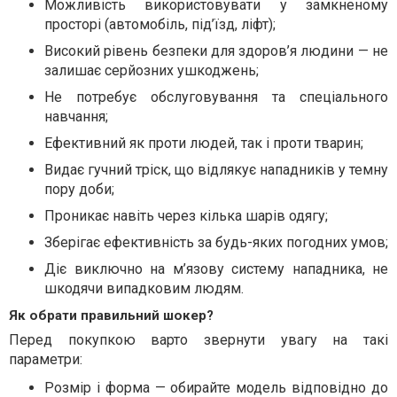
Можливість використовувати у замкненому
просторі (автомобіль, під’їзд, ліфт);
Високий рівень безпеки для здоров’я людини — не
залишає серйозних ушкоджень;
Не потребує обслуговування та спеціального
навчання;
Ефективний як проти людей, так і проти тварин;
Видає гучний тріск, що відлякує нападників у темну
пору доби;
Проникає навіть через кілька шарів одягу;
Зберігає ефективність за будь-яких погодних умов;
Діє виключно на м’язову систему нападника, не
шкодячи випадковим людям.
Як обрати правильний шокер?
Перед покупкою варто звернути увагу на такі
параметри:
Розмір і форма — обирайте модель відповідно до