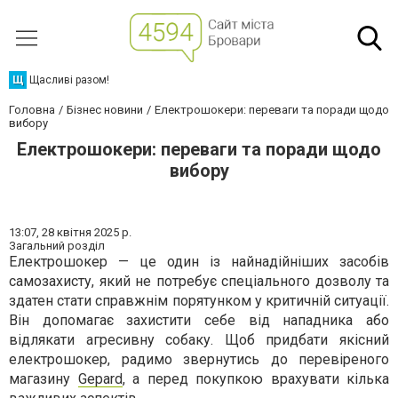
Щ
Щасливі разом!
Головна
Бізнес новини
Електрошокери: переваги та поради щодо
вибору
Електрошокери: переваги та поради щодо
вибору
13:07,
28 квітня 2025 р.
Загальний розділ
Електрошокер — це один із найнадійніших засобів
самозахисту, який не потребує спеціального дозволу та
здатен стати справжнім порятунком у критичній ситуації.
Він допомагає захистити себе від нападника або
відлякати агресивну собаку. Щоб придбати якісний
електрошокер, радимо звернутись до перевіреного
магазину
Gepard
, а перед покупкою врахувати кілька