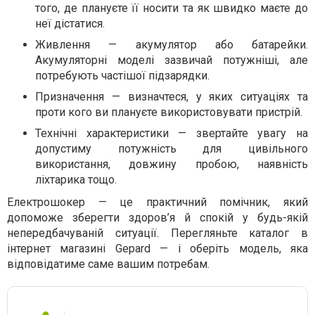
того, де плануєте її носити та як швидко маєте до
неї дістатися.
Живлення — акумулятор або батарейки.
Акумуляторні моделі зазвичай потужніші, але
потребують частішої підзарядки.
Призначення — визначтеся, у яких ситуаціях та
проти кого ви плануєте використовувати пристрій.
Технічні характеристики — звертайте увагу на
допустиму потужність для цивільного
використання, довжину пробою, наявність
ліхтарика тощо.
Електрошокер — це практичний помічник, який
допоможе зберегти здоров’я й спокій у будь-якій
непередбачуваній ситуації. Перегляньте каталог в
інтернет магазині Gepard — і оберіть модель, яка
відповідатиме саме вашим потребам.