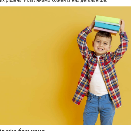
х рішень. Розгляньмо кожен із них детальніше.