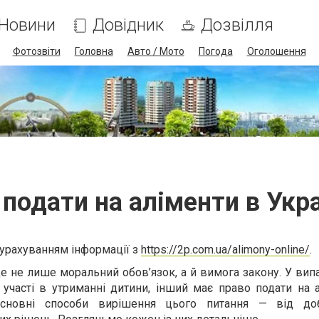
Новини
Довідник
Дозвілля
Фотозвіти
Головна
Авто / Мото
Погода
Оголошення
 подати на аліменти в Укра
 урахуванням інформації з
https://2p.com.ua/alimony-online/
.
е не лише моральний обов’язок, а й вимога закону. У вип
 участі в утриманні дитини, інший має право подати на 
 основні способи вирішення цього питання — від доб