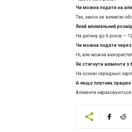
Чи можна подати на алі
Так, закон не вимагає о
Який мінімальний розмір
На дитину до 6 років — 12
Чи можна подати через
Ні, але можна використат
Як стягнути аліменти з
На основі середньої зарп
А якщо платник працює
Аліменти нараховуються а