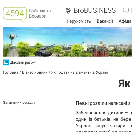
BroBUSINESS
Нерухомість
Вакансії
Афіша
Щ
Щасливі разом!
Головна
Бізнес новини
Як подати на аліменти в Україні
Як
Загальний розділ
Певні розділи написані з
Забезпечення дитини – ц
один із батьків не бере
Україні існує чотири