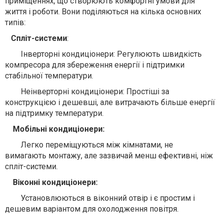
приміщеннях, що створюють комфортні умови для
життя і роботи. Вони поділяються на кілька основних
типів:
Спліт-системи
:
Інверторні кондиціонери: Регулюють швидкість
компресора для збереження енергії і підтримки
стабільної температури.
Неінверторні кондиціонери: Простіші за
конструкцією і дешевші, але витрачають більше енергії
на підтримку температури.
Мобільні кондиціонери:
Легко переміщуються між кімнатами, не
вимагають монтажу, але зазвичай менш ефективні, ніж
спліт-системи.
Віконні кондиціонери:
Установлюються в віконний отвір і є простим і
дешевим варіантом для охолодження повітря.