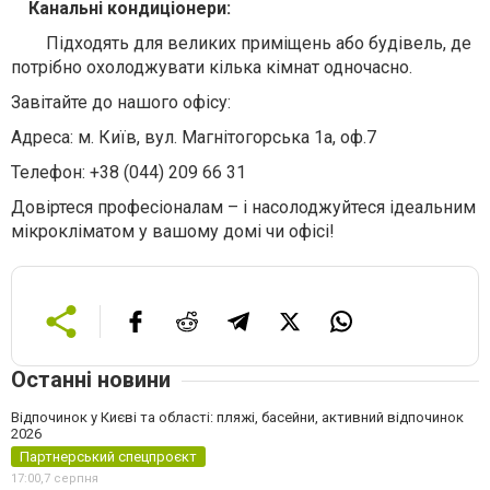
Канальні кондиціонери:
Підходять для великих приміщень або будівель, де
потрібно охолоджувати кілька кімнат одночасно.
Завітайте до нашого офісу:
Адреса: м. Київ, вул. Магнітогорська 1а, оф.7
Телефон: +38 (044) 209 66 31
Довіртеся професіоналам – і насолоджуйтеся ідеальним
мікрокліматом у вашому домі чи офісі!
Останні новини
Відпочинок у Києві та області: пляжі, басейни, активний відпочинок
2026
Партнерський спецпроєкт
17:00,
7 серпня