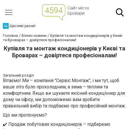
Щ
Щасливі разом!
Головна
Бізнес новини
Купівля та монтаж кондиціонерів у Києві
та Броварах – довіртеся професіоналам!
Купівля та монтаж кондиціонерів у Києві та
Броварах – довіртеся професіоналам!
Загальний розділ
Вітаємо! Ми – компанія "Сервіс Монтаж", і ми тут, щоб
ваше літо було прохолодним, а зима – теплим та
комфортним. Якщо ви шукаєте якісний кондиціонер для
дому чи офісу, ми допоможемо вам зробити
правильний вибір та подбаємо про професійний монтаж.
Що ми пропонуємо?
✔
️ Продаж побутових кондиціонерів – підберемо