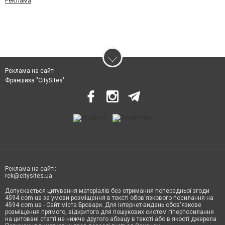
Реклама
Реклама на сайті
Франшиза "CitySites"
Реклама на сайті:
rek@citysites.ua
Допускається цитування матеріалів без отримання попередньої згоди
4594.com.ua за умови розміщення в тексті обов'язкового посилання на
4594.com.ua - Сайт міста Бровари. Для інтернет-видань обов'язкове
розміщення прямого, відкритого для пошукових систем гіперпосилання
на цитовані статті не нижче другого абзацу в тексті або в якості джерела.