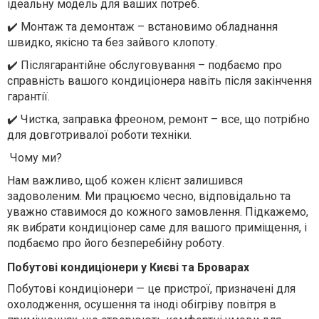
ідеальну модель для ваших потреб.
✔
️ Монтаж та демонтаж – встановимо обладнання
швидко, якісно та без зайвого клопоту.
✔
️ Післягарантійне обслуговування – подбаємо про
справність вашого кондиціонера навіть після закінчення
гарантії.
✔
️ Чистка, заправка фреоном, ремонт – все, що потрібно
для довготривалої роботи техніки.
Чому ми?
Нам важливо, щоб кожен клієнт залишився
задоволеним. Ми працюємо чесно, відповідально та
уважно ставимося до кожного замовлення. Підкажемо,
як вибрати кондиціонер саме для вашого приміщення, і
подбаємо про його безперебійну роботу.
Побутові кондиціонери у Києві та Броварах
Побутові кондиціонери — це пристрої, призначені для
охолодження, осушення та іноді обігріву повітря в