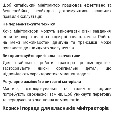
Щоб китайський мінітрактор працював ефективно та
безперебійно, необхідно дотримуватись основних
правил експлуатації:
Не перевантажуйте техніку
Хоча мінітрактори можуть виконувати різні завдання,
вони не розраховані на надмірні навантаження. Робота
на межі можливостей двигуна та трансмісії може
призвести до швидкого зносу вузлів.
Використовуйте оригінальні запчастини
Для стабільної роботи трактора рекомендується
застосовувати якісні оригінальні деталі, що
відповідають характеристикам вашої моделі.
Регулярно замінюйте витратні матеріали
Мастила, охолоджувальні та гальмівні рідини
потребують своєчасної заміни, щоб уникнути перегріву
та передчасного зношення компонентів.
Корисні поради для власників мінітракторів