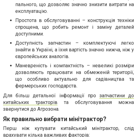
пального, що дозволяє значно знизити витрати на
експлуатацію.
Простота в обслуговуванні – конструкція техніки
спрощена, що робить ремонт і заміну деталей
доступними.
Доступність запчастин – комплектуючі легко
знайти в Україні, а їхня вартість значно нижча, ніж у
європейських аналогів.
Маневреність і компактність – невеликі розміри
дозволяють працювати на обмеженій території,
що особливо актуально для садівництва та
фермерських господарств.
Для більш детальної інформації про
запчастини до
китайських тракторів
та обслуговування можна
звернутися до Агрозона.
Як правильно вибрати мінітрактор?
Перш ніж купувати китайський мінітрактор, слід
врахувати кілька важливих факторів: