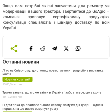
Якщо вам потрібні якісні запчастини для ремонту чи
модернізації вашого трактора, звертайтеся до GoAgro –
компанія пропонує сертифіковану продукцію,
консультації спеціалістів і швидку доставку по всій
Україні.
Останні новини
Літо на Співочому: до столиці повертається традиційна виставка
квітів
Новини компаній
15:00,
5 серпня
Трамп заявив, що може зайти в Україну і забрати все, що захоче
10:19,
2 серпня
Підготовка до опалювального сезону: чому вхідні двері – одне з
перших, на що варто звернути увагу