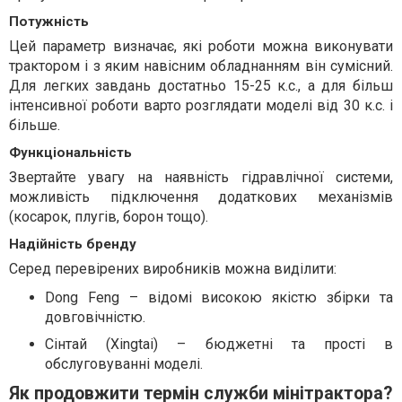
Потужність
Цей параметр визначає, які роботи можна виконувати
трактором і з яким навісним обладнанням він сумісний.
Для легких завдань достатньо 15-25 к.с., а для більш
інтенсивної роботи варто розглядати моделі від 30 к.с. і
більше.
Функціональність
Звертайте увагу на наявність гідравлічної системи,
можливість підключення додаткових механізмів
(косарок, плугів, борон тощо).
Надійність бренду
Серед перевірених виробників можна виділити:
Dong Feng – відомі високою якістю збірки та
довговічністю.
Сінтай (Xingtai) – бюджетні та прості в
обслуговуванні моделі.
Як продовжити термін служби мінітрактора?