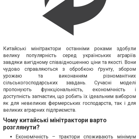
Китайські мінітрактори останніми роками здобули
велику популярність серед українських аграріїв
завдяки вигідному співвідношенню ціни та якості. Вони
чудово справляються з обробкою ґрунту, збором
урожаю та виконанням різноманітних
сільськогосподарських завдань. Сучасні моделі
пропонують функціональність, економічність і
доступність запчастин, що робить їх ідеальним вибором
як для невеликих фермерських господарств, так і для
великих аграрних підприємств.
Чому китайські мінітрактори варто
розглянути?
Економічність – трактори споживають мінімум