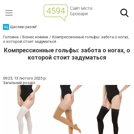
Щ
Щасливі разом!
Головна
Бізнес новини
Компрессионные гольфы: забота о ногах,
о которой стоит задуматься
Компрессионные гольфы: забота о ногах, о
которой стоит задуматься
09:25,
13 лютого 2025 р.
Загальний розділ