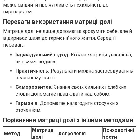
може свідчити про чутливість і схильність до
партнерства.
Переваги використання матриці долі
Матриця долі не лише допомагає зрозуміти себе, але й
відкриває шлях до гармонійного життя. Серед її
переваг:
Індивідуальний підхід:
Кожна матриця унікальна,
як і сама людина.
Практичність:
Результати можна застосовувати в
реальному житті.
Саморозвиток:
Знання своїх сильних і слабких
сторін допомагає працювати над собою.
Гармонія:
Допомагає налагодити стосунки з
оточенням.
Порівняння матриці долі з іншими методами
Матриця
Психологічні
Метод
Астрологія
долі
тести