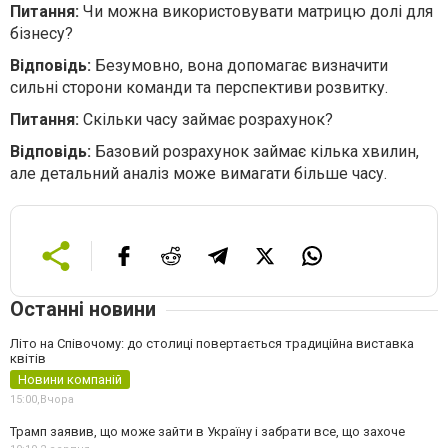
Питання:
Чи можна використовувати матрицю долі для
бізнесу?
Відповідь:
Безумовно, вона допомагає визначити
сильні сторони команди та перспективи розвитку.
Питання:
Скільки часу займає розрахунок?
Відповідь:
Базовий розрахунок займає кілька хвилин,
але детальний аналіз може вимагати більше часу.
Останні новини
Літо на Співочому: до столиці повертається традиційна виставка
квітів
Новини компаній
15:00,
Вчора
Трамп заявив, що може зайти в Україну і забрати все, що захоче