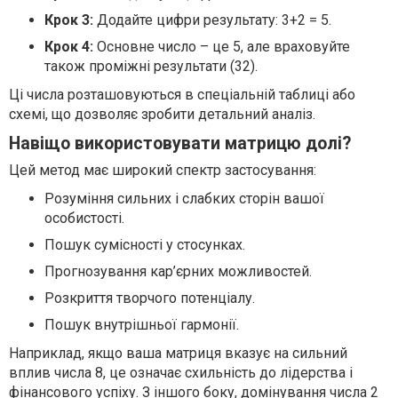
Крок 3:
Додайте цифри результату: 3+2 = 5.
Крок 4:
Основне число – це 5, але враховуйте
також проміжні результати (32).
Ці числа розташовуються в спеціальній таблиці або
схемі, що дозволяє зробити детальний аналіз.
Навіщо використовувати матрицю долі?
Цей метод має широкий спектр застосування:
Розуміння сильних і слабких сторін вашої
особистості.
Пошук сумісності у стосунках.
Прогнозування кар’єрних можливостей.
Розкриття творчого потенціалу.
Пошук внутрішньої гармонії.
Наприклад, якщо ваша матриця вказує на сильний
вплив числа 8, це означає схильність до лідерства і
фінансового успіху. З іншого боку, домінування числа 2