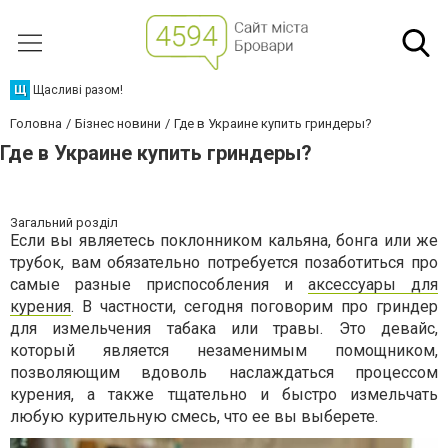
Щ
Щасливі разом!
Головна
Бізнес новини
Где в Украине купить гриндеры?
Где в Украине купить гриндеры?
Загальний розділ
Если вы являетесь поклонником кальяна, бонга или же
трубок, вам обязательно потребуется позаботиться про
самые разные приспособления и
аксессуары для
курения
. В частности, сегодня поговорим про гриндер
для измельчения табака или травы. Это девайс,
который является незаменимым помощником,
позволяющим вдоволь наслаждаться процессом
курения, а также тщательно и быстро измельчать
любую курительную смесь, что ее вы выберете.