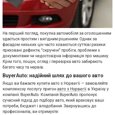
На перший погляд, покупка автомобіля за оголошенням
здається простим і вигідним рішенням. Однак за
фасадом низьких цін часто ховаються суттєві ризики:
приховані дефекти, "скручені" пробіги, проблеми з
документами чи недостовірна інформація про машину.
Крім того, пошук, огляд і перевірка авто забирають
багато часу та нервів.
BuyerAuto: надійний шлях до вашого авто
Якщо ви бажаєте купити авто з Норвегії — замовляйте
комплексну послугу пригон
авто з Норвегії
в Україну у
компанії BuyerAuto. Компанія BuyerAuto пропонує
сучасний підхід до підбору авто, який враховує ваші
потреби, бюджет і вподобання. Звернувшись до
професіоналів, ви отримуєте: