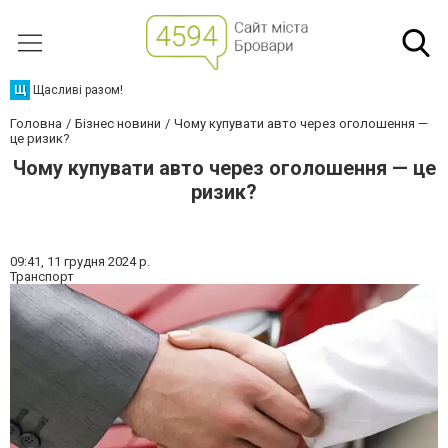
Щ
Щасливі разом!
Головна
Бізнес новини
Чому купувати авто через оголошення —
це ризик?
Чому купувати авто через оголошення — це
ризик?
09:41,
11 грудня 2024 р.
Транспорт