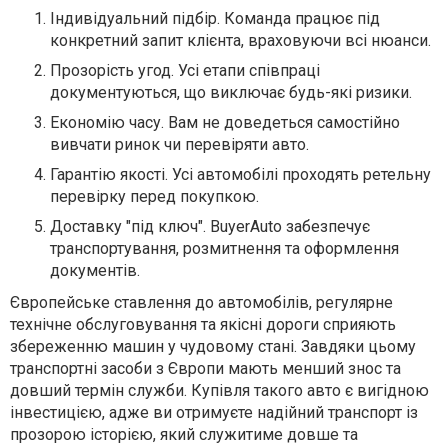
Індивідуальний підбір. Команда працює під
конкретний запит клієнта, враховуючи всі нюанси.
Прозорість угод. Усі етапи співпраці
документуються, що виключає будь-які ризики.
Економію часу. Вам не доведеться самостійно
вивчати ринок чи перевіряти авто.
Гарантію якості. Усі автомобілі проходять ретельну
перевірку перед покупкою.
Доставку "під ключ". BuyerAuto забезпечує
транспортування, розмитнення та оформлення
документів.
Європейське ставлення до автомобілів, регулярне
технічне обслуговування та якісні дороги сприяють
збереженню машин у чудовому стані. Завдяки цьому
транспортні засоби з Європи мають менший знос та
довший термін служби. Купівля такого авто є вигідною
інвестицією, адже ви отримуєте надійний транспорт із
прозорою історією, який служитиме довше та