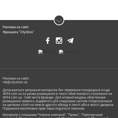
Реклама на сайті
Франшиза "CitySites"
Реклама на сайті:
rek@citysites.ua
Допускається цитування матеріалів без отримання попередньої згоди
4594.com.ua за умови розміщення в тексті обов'язкового посилання на
4594.com.ua - Сайт міста Бровари. Для інтернет-видань обов'язкове
розміщення прямого, відкритого для пошукових систем гіперпосилання
на цитовані статті не нижче другого абзацу в тексті або в якості джерела.
Порушення виняткових прав переслідується Законом.
Матеріали з плашками "Новини компаній", "Промо", "Партнерський