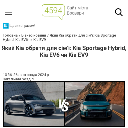
Щ
Щасливі разом!
Головна
Бізнес новини
Який Kia обрати для сім'ї: Kia Sportage
Hybrid, Kia EV6 чи Kia EV9
Який Kia обрати для сім'ї: Kia Sportage Hybrid,
Kia EV6 чи Kia EV9
10:36,
26 листопада 2024 р.
Загальний розділ