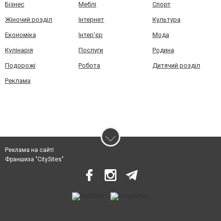
Бізнес
Меблі
Спорт
Жіночий розділ
Інтернет
Культура
Економіка
Інтер'єр
Мода
Кулінарія
Послуги
Родина
Подорожі
Робота
Дитячий розділ
Реклама
Реклама на сайті
Франшиза "CitySites"