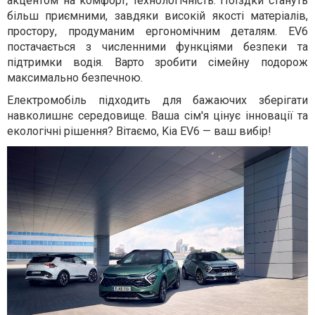
акцентом на комфорт, технологічність. Поїздки стануть
більш приємними, завдяки високій якості матеріалів,
простору, продуманим ергономічним деталям. EV6
постачається з численними функціями безпеки та
підтримки водія. Варто зробити сімейну подорож
максимально безпечною.
Електромобіль підходить для бажаючих зберігати
навколишнє середовище. Ваша сім'я цінує інновації та
екологічні рішення? Вітаємо, Kia EV6 — ваш вибір!