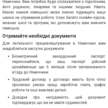
Німеччині. Вам потрібно буде спілкуватися з підопічним,
його родиною, лікарями та іншими людьми. Навіть
базові знання німецької мови значно підвищать ваші
шанси на отримання роботи. Існує багато онлайн-курсів,
мовних шкіл та програм, які допоможуть вам вивчити
німецьку.
Отримайте необхідні документи
Для легального працевлаштування в Німеччині вам
знадобляться наступні документи:
Біометричний закордонний паспорт:
переконайтеся, що ваш паспорт дійсний
щонайменше ще 6 місяців після запланованого
в'їзду до Німеччини.
Трудовий договір: у договорі мають бути чітко
прописані умови праці, заробітна плата, графік
роботи та інші важливі деталі.
Довідка про несудимість: цей документ
підтверджує, що ви не маєте судимостей.