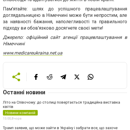
Пам'ятайте: шлях до успішного працевлаштування
доглядальницею в Німеччині може бути непростим, але
за наявності бажання, наполегливості та правильного
підходу ви обов'язково досягнете своєї мети!
Джерело: офіційний сайт агенції працевлаштування в
Німеччині
www.medicareukraina.net.ua
Останні новини
Літо на Співочому: до столиці повертається традиційна виставка
квітів
Новини компаній
15:00,
Вчора
Трамп заявив, що може зайти в Україну і забрати все, що захоче