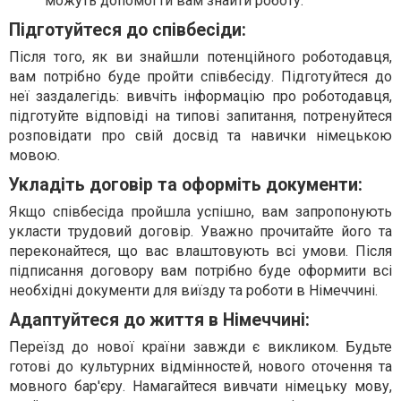
можуть допомогти вам знайти роботу.
Підготуйтеся до співбесіди:
Після того, як ви знайшли потенційного роботодавця,
вам потрібно буде пройти співбесіду. Підготуйтеся до
неї заздалегідь: вивчіть інформацію про роботодавця,
підготуйте відповіді на типові запитання, потренуйтеся
розповідати про свій досвід та навички німецькою
мовою.
Укладіть договір та оформіть документи:
Якщо співбесіда пройшла успішно, вам запропонують
укласти трудовий договір. Уважно прочитайте його та
переконайтеся, що вас влаштовують всі умови. Після
підписання договору вам потрібно буде оформити всі
необхідні документи для виїзду та роботи в Німеччині.
Адаптуйтеся до життя в Німеччині:
Переїзд до нової країни завжди є викликом. Будьте
готові до культурних відмінностей, нового оточення та
мовного бар'єру. Намагайтеся вивчати німецьку мову,