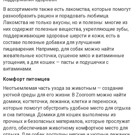
В ассортименте также есть лакомства, которые помогут
разнообразить рацион и порадовать любимца.
Лакомства не только вкусны, но и полезны: многие из
них содержат полезные вещества, укрепляющие зубы,
поддерживающие здоровье шерсти и кожи, есть в
составе полезные добавки для улучшения
пищеварения. Например, для собак можно найти
жевательные косточки, сушеное мясо и витаминные
угощения, а для кошек — пасты и подушечки с
витаминами.
Комфорт питомцев
Неотъемлемая часть ухода за животным — создание
уютной среды для его жизни. В Zooroom можно найти
домики, когтеточки, лежанки, клетки и переноски,
которые помогут обустроить удобное место для отдыха
и сна питомца. Домики для кошек выполнены из
прочных и безопасных материалов, которые прослужат
долго, обеспечивая животному комфортное место для
отдыха. Для собак доступны мягкие и уютные лежанки