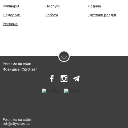
Кулінарія
Послуги
Родина
Подорожі
Робота
Дитячий розділ
Реклама
Реклама на сайті
Франшиза "CitySites"
Реклама на сайті:
rek@citysites.ua