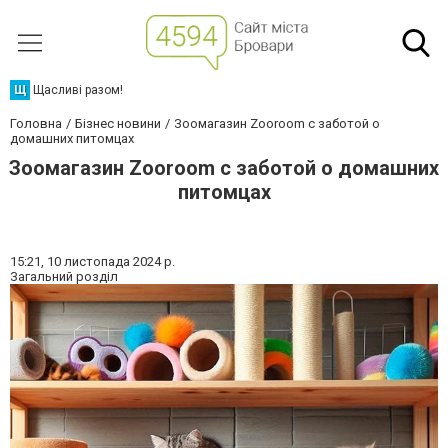
Щ
Щасливі разом!
Головна
Бізнес новини
Зоомагазин Zooroom с заботой о
домашних питомцах
Зоомагазин Zooroom с заботой о домашних
питомцах
15:21,
10 листопада 2024 р.
Загальний розділ