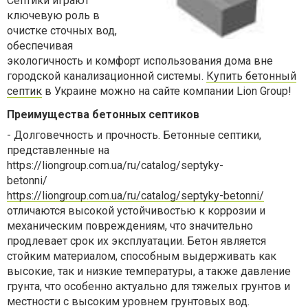
Септики играют
ключевую роль в
очистке сточных вод,
обеспечивая
экологичность и комфорт использования дома вне
городской канализационной системы.
Купить бетонный
септик
в Украине можно на сайте компании
Lion Group!
Преимущества бетонных септиков
-
Долговечность и прочность. Бетонные септики,
представленные на
https://liongroup.com.ua/ru/catalog/septyky-
betonni/
https://liongroup.com.ua/ru/catalog/septyky-betonni/
отличаются высокой устойчивостью к коррозии и
механическим повреждениям, что значительно
продлевает срок их эксплуатации. Бетон является
стойким материалом, способным выдерживать как
высокие, так и низкие температуры, а также давление
грунта, что особенно актуально для тяжелых грунтов и
местности с высоким уровнем грунтовых вод.