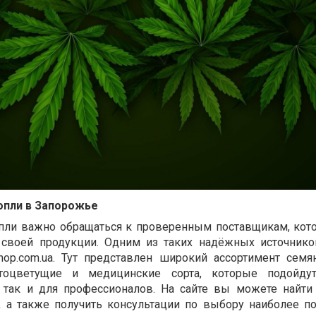
опли в Запорожье
пли важно обращаться к проверенным поставщикам, кот
о своей продукции. Одним из таких надёжных источнико
hop.com.ua. Тут представлен широкий ассортимент семя
тоцветущие и медицинские сорта, которые подойду
 так и для профессионалов. На сайте вы можете найти
, а также получить консультации по выбору наиболее п