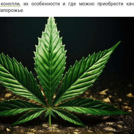
конопли
, их особенности и где можно приобрести ка
Запорожье.