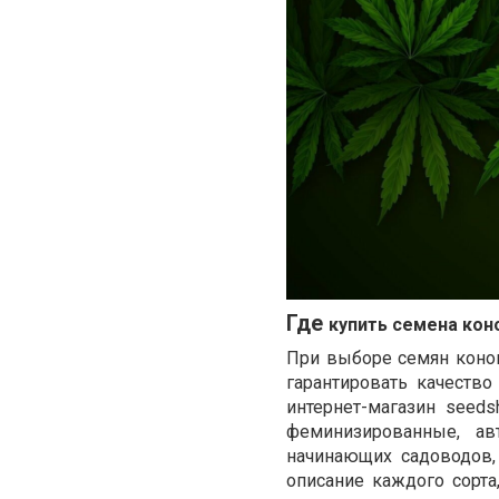
Где
купить семена кон
При выборе семян коно
гарантировать качеств
интернет-магазин seeds
феминизированные, ав
начинающих садоводов,
описание каждого сорта