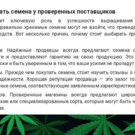
пать семена у проверенных поставщиков
ает ключевую роль в успешности выращивания р
равильно хранимые семена могут не взойти, что приведё
едств. Вот несколько причин, почему стоит выбирать п
сти. Надёжные продавцы всегда предлагают семена 
ти и предоставляют гарантию на свою продукцию. Это
ки и быть уверенным в том, что ваши усилия не пропадут
ы. Прежде чем покупать семена, стоит изучить отзывы о 
адёжности. Хорошая репутация продавца — это залог то
нные семена, соответствующие заявленным характеристика
тов. Проверенные магазины всегда предлагают широ
дкие или специализированные сорта, которые могут быть 
х.