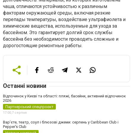
чаша, отличаются устойчивостью к различным
факторам окружающей среды, включая резкие
перепады температуры, воздействие ультрафиолета и
химические вещества, используемые для ухода за
бассейном. Это гарантирует долгий срок службы
бассейна без необходимости проводить сложные и
дорогостоящие ремонтные работы.
Останні новини
Відпочинок у Києві та області: пляжі, басейни, активний відпочинок
2026
Партнерський спецпроєкт
17:00,
7 серпня
Вар’єте, театр, соул і блюзові джеми: серпень у Caribbean Club і
Pepper's Club
Новини компаній