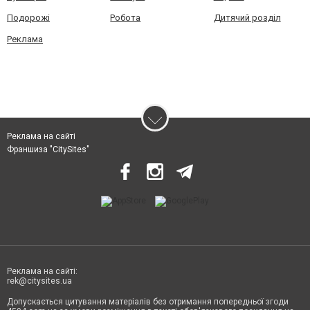
Подорожі
Робота
Дитячий розділ
Реклама
Реклама на сайті
Франшиза "CitySites"
Реклама на сайті:
rek@citysites.ua
Допускається цитування матеріалів без отримання попередньої згоди