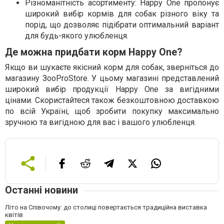
Різноманітність асортименту: Happy One пропонує
широкий вибір кормів для собак різного віку та
порід, що дозволяє підібрати оптимальний варіант
для будь-якого улюбленця.
Де можна придбати корм Happy One?
Якщо ви шукаєте якісний корм для собак, зверніться до
магазину ЗооProStore. У цьому магазині представлений
широкий вибір продукції Happy One за вигідними
цінами. Скористайтеся також безкоштовною доставкою
по всій Україні, щоб зробити покупку максимально
зручною та вигідною для вас і вашого улюбленця.
Останні новини
Літо на Співочому: до столиці повертається традиційна виставка
квітів