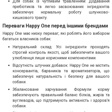
Для собак із чутливим травленням: Додавання
пребіотиків та легко засвоюваних інгредієнтів
забезпечує нормальну роботу шлунково-
кишкового тракту.
Переваги Happy One перед іншими брендами
Happy One має низку переваг, які роблять його вибором
багатьох власників собак:
Натуральний склад: Усі інгредієнти проходять
строгий контроль якості, щоб забезпечити вашого
улюбленця лише корисними компонентами.
Відсутність штучних добавок: Happy One не містить
консервантів, барвників та ароматизаторів, що
забезпечує натуральність і безпеку для вашого
собаки.
Збалансоване харчування: Формули корму
забезпечують правильний баланс білків, жирів та
вуглеводів, що підтримують активність і здоров'я
собаки.