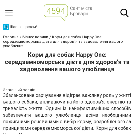
Щ
Щасливі разом!
Головна
Бізнес новини
Корм для собак Happy One:
середземноморська дієта для здоров'я та задоволення вашого
улюбленця
Корм для собак Happy One:
середземноморська дієта для здоров'я та
задоволення вашого улюбленця
Загальний розділ
Збалансоване харчування відіграє важливу роль у житті
вашого собаки, впливаючи на його здоров'я, енергію та
тривалість життя. Одним із найефективніших способів
забезпечити вашого улюбленця всіма необхідними
поживними речовинами є вибір корму, розробленого за
принципами середземноморської дієти.
Корм для собак