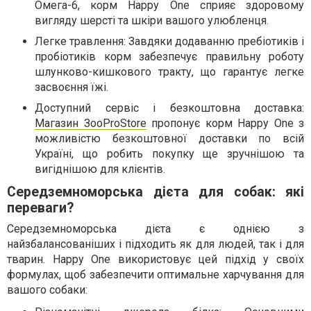
Омега-6, корм Happy One сприяє здоровому
вигляду шерсті та шкіри вашого улюбленця.
Легке травлення: Завдяки додаванню пребіотиків і
пробіотиків корм забезпечує правильну роботу
шлунково-кишкового тракту, що гарантує легке
засвоєння їжі.
Доступний сервіс і безкоштовна доставка:
Магазин ЗооProStore
пропонує корм Happy One з
можливістю безкоштовної доставки по всій
Україні, що робить покупку ще зручнішою та
вигіднішою для клієнтів.
Середземноморська дієта для собак: які
переваги?
Середземноморська дієта є однією з
найзбалансованіших і підходить як для людей, так і для
тварин. Happy One використовує цей підхід у своїх
формулах, щоб забезпечити оптимальне харчування для
вашого собаки: