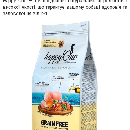
Happy One
— це поєднання натуральних інгредієнтів і
високої якості, що гарантує вашому собаці здоров'я та
задоволення від їжі.