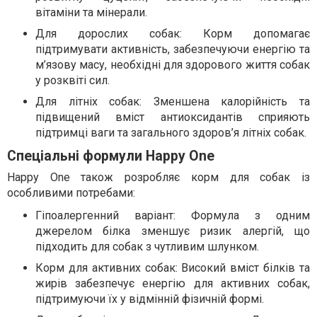
вітаміни та мінерали.
Для дорослих собак: Корм допомагає
підтримувати активність, забезпечуючи енергію та
м’язову масу, необхідні для здорового життя собак
у розквіті сил.
Для літніх собак: Зменшена калорійність та
підвищений вміст антиоксидантів сприяють
підтримці ваги та загального здоров’я літніх собак.
Спеціальні формули Happy One
Happy One також розробляє корм для собак із
особливими потребами:
Гіпоалергенний варіант: Формула з одним
джерелом білка зменшує ризик алергій, що
підходить для собак з чутливим шлунком.
Корм для активних собак: Високий вміст білків та
жирів забезпечує енергію для активних собак,
підтримуючи їх у відмінній фізичній формі.