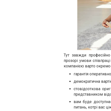
Тут завжди професійно
прозорі умови співпраці
компанією варто окремо 
гарантія оперативно
демократична варті
стовідсоткова ориг
представником відо
вам буде доступна
питань, котрі вас ці