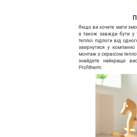
П
Якщо ви хочете мати змо
а також завжди бути у 
теплої підлоги від одно
звернутися у компанію 
монтаж з сервісом теплої
знайдете найкраще вис
Profitherm.