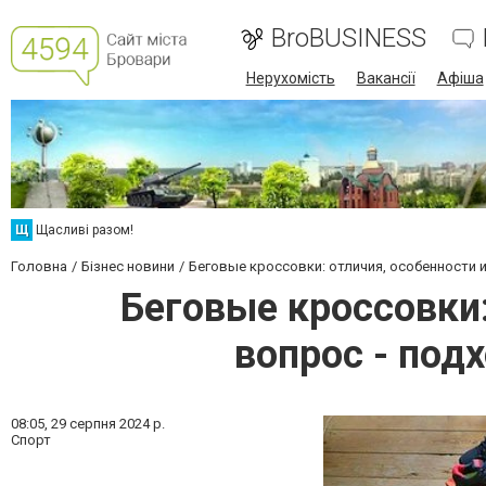
BroBUSINESS
Нерухомість
Вакансії
Афіша
Щ
Щасливі разом!
Головна
Бізнес новини
Беговые кроссовки: отличия, особенности 
Беговые кроссовки:
вопрос - под
08:05,
29 серпня 2024 р.
Спорт