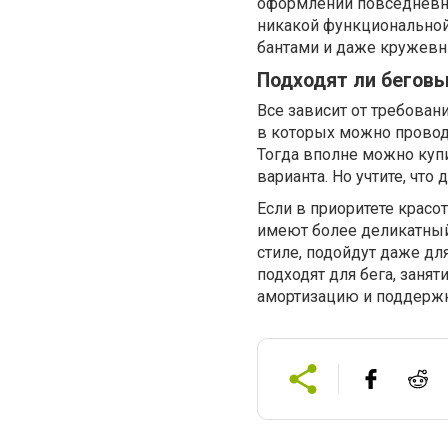
оформлении повседневны
никакой функциональной
бантами и даже кружевн
Подходят ли бегов
Все зависит от требован
в которых можно проводи
Тогда вполне можно куп
варианта. Но учтите, чт
Если в приоритете красо
имеют более деликатный
стиле, подойдут даже дл
подходят для бега, заня
амортизацию и поддержк