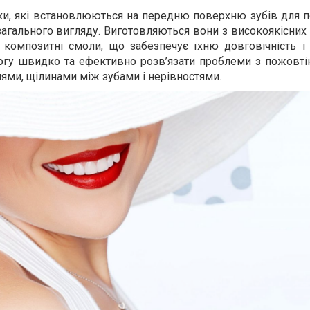
дки, які встановлюються на передню поверхню зубів для 
загального вигляду. Виготовляються вони з високоякісних 
 композитні смоли, що забезпечує їхню довговічність і
огу швидко та ефективно розв’язати проблеми з пожовтін
ми, щілинами між зубами і нерівностями.