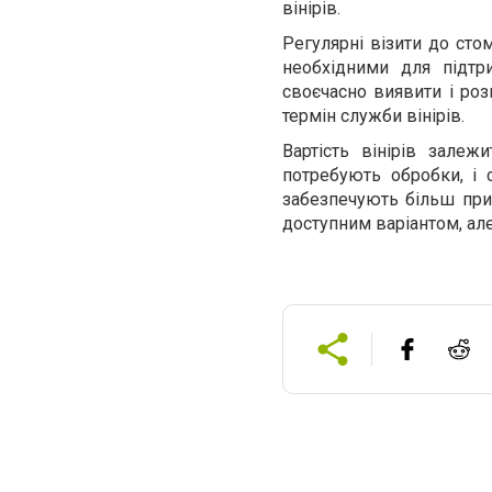
вінірів.
Регулярні візити до сто
необхідними для підтр
своєчасно виявити і роз
термін служби вінірів.
Вартість вінірів залежи
потребують обробки, і 
забезпечують більш прир
доступним варіантом, ал