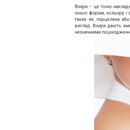
Вініри – це тонкі накла
їхньої форми, кольору і 
таких як порцеляна або
вигляд. Вініри дають зм
незначними пошкодження