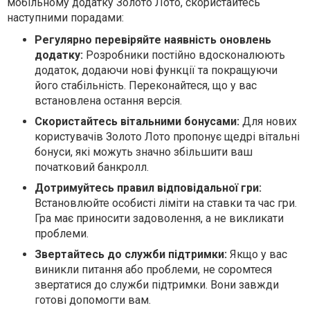
мобільному додатку Золото Лото, скористайтесь
наступними порадами:
Регулярно перевіряйте наявність оновлень
додатку:
Розробники постійно вдосконалюють
додаток, додаючи нові функції та покращуючи
його стабільність. Переконайтеся, що у вас
встановлена остання версія.
Скористайтесь вітальними бонусами:
Для нових
користувачів Золото Лото пропонує щедрі вітальні
бонуси, які можуть значно збільшити ваш
початковий банкролл.
Дотримуйтесь правил відповідальної гри:
Встановлюйте особисті ліміти на ставки та час гри.
Гра має приносити задоволення, а не викликати
проблеми.
Звертайтесь до служби підтримки:
Якщо у вас
виникли питання або проблеми, не соромтеся
звертатися до служби підтримки. Вони завжди
готові допомогти вам.