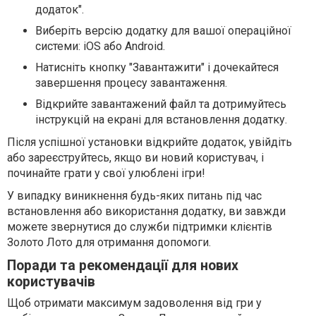
додаток".
Виберіть версію додатку для вашої операційної
системи: iOS або Android.
Натисніть кнопку "Завантажити" і дочекайтеся
завершення процесу завантаження.
Відкрийте завантажений файл та дотримуйтесь
інструкцій на екрані для встановлення додатку.
Після успішної установки відкрийте додаток, увійдіть
або зареєструйтесь, якщо ви новий користувач, і
починайте грати у свої улюблені ігри!
У випадку виникнення будь-яких питань під час
встановлення або використання додатку, ви завжди
можете звернутися до служби підтримки клієнтів
Золото Лото для отримання допомоги.
Поради та рекомендації для нових
користувачів
Щоб отримати максимум задоволення від гри у