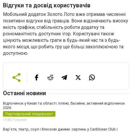
Відгуки та досвід користувачів
Мобільний додаток Золото Лото вже отримав численні
позитивні відгуки від гравців. Вони відзначають високу
якість графіки, стабільність роботи додатку та
різноманітність доступних ігор. Користувачі також
цінують можливість грати в будь-який час та з будь-
якого місця, що робить гру ще більш захоплюючою та
доступною.
Останні новини
Відпочинок у Києві та області: пляжі, басейни, активний відпочинок
2026
Партнерський спецпроєкт
17:00,
7 серпня
Вар’єте, театр, соул і блюзові джеми: серпень у Caribbean Club і