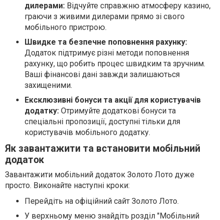
дилерами:
Відчуйте справжню атмосферу казино,
граючи з живими дилерами прямо зі свого
мобільного пристрою.
Швидке та безпечне поповнення рахунку:
Додаток підтримує різні методи поповнення
рахунку, що робить процес швидким та зручним.
Ваші фінансові дані завжди залишаються
захищеними.
Ексклюзивні бонуси та акції для користувачів
додатку:
Отримуйте додаткові бонуси та
спеціальні пропозиції, доступні тільки для
користувачів мобільного додатку.
Як завантажити та встановити мобільний
додаток
Завантажити мобільний додаток Золото Лото дуже
просто. Виконайте наступні кроки:
Перейдіть на офіційний сайт Золото Лото.
У верхньому меню знайдіть розділ "Мобільний