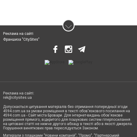
Реклама на сайті
Франшиза "CitySites"
Реклама на сайті:
rek@citysites.ua
Допускається цитування матеріалів без отримання попередньої згоди
4594.com.ua за умови розміщення в тексті обов'язкового посилання на
4594.com.ua - Сайт міста Бровари. Для інтернет-видань обов'язкове
розміщення прямого, відкритого для пошукових систем гіперпосилання
на цитовані статті не нижче другого абзацу в тексті або в якості джерела.
Порушення виняткових прав переслідується Законом.
Матеріали з плашками "Новини компаній", "Промо", "Партнерський