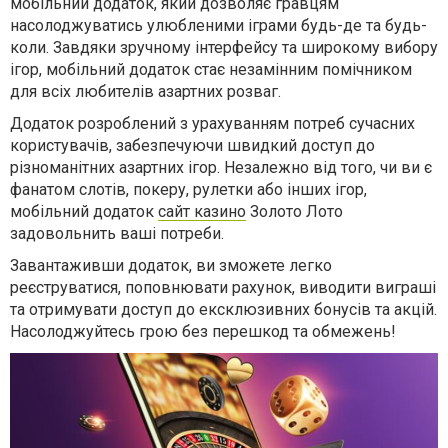
мобільний додаток, який дозволяє гравцям
насолоджуватись улюбленими іграми будь-де та будь-
коли. Завдяки зручному інтерфейсу та широкому вибору
ігор, мобільний додаток стає незамінним помічником
для всіх любителів азартних розваг.
Додаток розроблений з урахуванням потреб сучасних
користувачів, забезпечуючи швидкий доступ до
різноманітних азартних ігор. Незалежно від того, чи ви є
фанатом слотів, покеру, рулетки або інших ігор,
мобільний додаток
сайт казино
Золото Лото
задовольнить ваші потреби.
Завантаживши додаток, ви зможете легко
реєструватися, поповнювати рахунок, виводити виграші
та отримувати доступ до ексклюзивних бонусів та акцій.
Насолоджуйтесь грою без перешкод та обмежень!