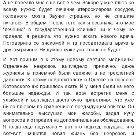
А не повезло мне еще вот в чем. Вскоре у мне плюс ко
всему нужно будет лечение атеросклероза сосудов
головного мозга Звучит страшно, но не спешите
пугаться. В общем. После того как я осознала, что мое
"лечение" в государственной клинике ни к чему не
привело, я решила, что нужно искать нового врача.
Поговорила со знакомой и та посоветовала врача в
другом районе. Ну думаю хуже уже точно не будет.
И вот пришла я к этому новому светиле медицины.
Отделение неврозов выглядело прилично, даже
журналы в приемной были свежие, а не трехлетней
давности. К этому невропатологу в Одессе на поселок
Котовского аж пришлось ехать. И у меня были на него
большие надежды. И так, врач встретил меня с
улыбкой и выглядел достаточно приветливо, что уже
было плюсом по сравнению с предыдущим опытом. Он
внимательно выслушал мои жалобы, задал кучу
вопросов и отправил на дополнительные обследования.
Я тогда еще подумала – вот это подход, ощущаю, что
вот-вот начнется новая жизнь без неврозов и