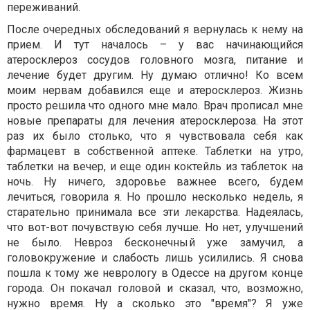
переживаний.
После очередных обследований я вернулась к нему на
прием. И тут началось – у вас начинающийся
атеросклероз сосудов головного мозга, питание и
лечение будет другим. Ну думаю отлично! Ко всем
моим нервам добавился еще и атеросклероз. Жизнь
просто решила что одного мне мало. Врач прописал мне
новые препараты для лечения атеросклероза. На этот
раз их было столько, что я чувствовала себя как
фармацевт в собственной аптеке. Таблетки на утро,
таблетки на вечер, и еще один коктейль из таблеток на
ночь. Ну ничего, здоровье важнее всего, будем
лечиться, говорила я. Но прошло несколько недель, я
старательно принимала все эти лекарства. Надеялась,
что вот-вот почувствую себя лучше. Но нет, улучшений
не было. Невроз бесконечный уже замучил, а
головокружение и слабость лишь усилились. Я снова
пошла к тому же неврологу в Одессе на другом конце
города. Он покачал головой и сказал, что, возможно,
нужно время. Ну а сколько это "время"? Я уже