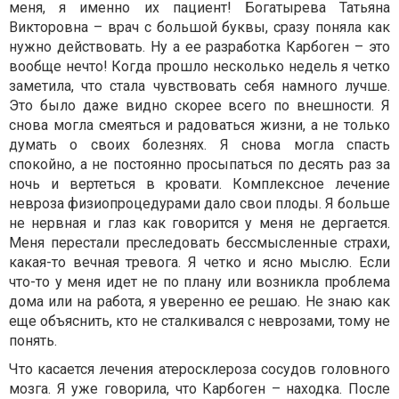
меня, я именно их пациент! Богатырева Татьяна
Викторовна – врач с большой буквы, сразу поняла как
нужно действовать. Ну а ее разработка Карбоген – это
вообще нечто! Когда прошло несколько недель я четко
заметила, что стала чувствовать себя намного лучше.
Это было даже видно скорее всего по внешности. Я
снова могла смеяться и радоваться жизни, а не только
думать о своих болезнях. Я снова могла спасть
спокойно, а не постоянно просыпаться по десять раз за
ночь и вертеться в кровати. Комплексное лечение
невроза физиопроцедурами дало свои плоды. Я больше
не нервная и глаз как говорится у меня не дергается.
Меня перестали преследовать бессмысленные страхи,
какая-то вечная тревога. Я четко и ясно мыслю. Если
что-то у меня идет не по плану или возникла проблема
дома или на работа, я уверенно ее решаю. Не знаю как
еще объяснить, кто не сталкивался с неврозами, тому не
понять.
Что касается лечения атеросклероза сосудов головного
мозга. Я уже говорила, что Карбоген – находка. После