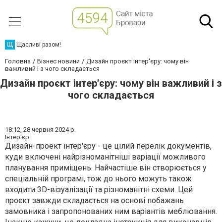
Щ
Щасливі разом!
Головна
Бізнес новини
Дизайн проєкт інтер'єру: чому він
важливий і з чого складається
Дизайн проєкт інтер'єру: чому він важливий і з
чого складається
18:12,
28 червня 2024 р.
Інтер'єр
Дизайн-проект інтер'єру - це цілий перелік документів,
куди включені найрізноманітніші варіації можливого
планування приміщень. Найчастіше він створюється у
спеціальній програмі, тож до нього можуть також
входити 3D-візуалізації та різноманітні схеми. Цей
проєкт завжди складається на основі побажань
замовника і запропонованих ним варіантів меблювання.