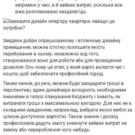
затримок у часі, а й зайвих витрат, оскільки все
вже розплановано заздалегідь.
Завдяки добре опрацьованому і втіленому дизайну
приміщення, можна істотно поліпшити якість
перебування в ньому, незалежно від того,
створювалося воно для роботи або для проведення
дозвілля. Ось чому це етап, у який варто вкласти час і
кошти, щоб забезпечити професійний підхід.
Таким чином, до речі, можна буде заощадити гроші в
перспективі, адже дизайнери володіють необхідними
знаннями в галузі планування бюджету і знають, як
витрачати гроші з максимальною вигодою. Для них не є
складним завданням, наприклад, вибрати якісні меблі за
цілком доступною вартістю. Також знання і досвід
професіонала дадуть змогу уникнути зайвих витрат на
заміну або перероблення чого-небудь.