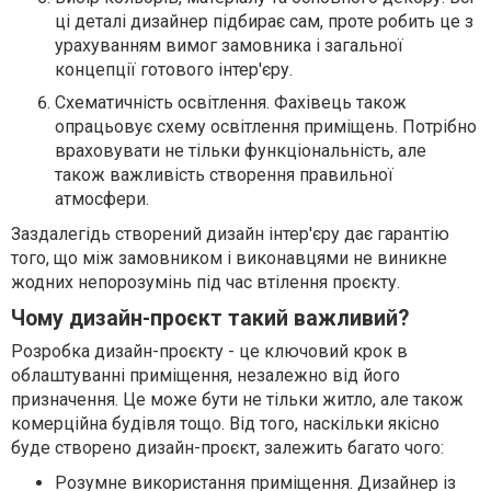
ці деталі дизайнер підбирає сам, проте робить це з
урахуванням вимог замовника і загальної
концепції готового інтер'єру.
Схематичність освітлення. Фахівець також
опрацьовує схему освітлення приміщень. Потрібно
враховувати не тільки функціональність, але
також важливість створення правильної
атмосфери.
Заздалегідь створений дизайн інтер'єру дає гарантію
того, що між замовником і виконавцями не виникне
жодних непорозумінь під час втілення проєкту.
Чому дизайн-проєкт такий важливий?
Розробка дизайн-проєкту - це ключовий крок в
облаштуванні приміщення, незалежно від його
призначення. Це може бути не тільки житло, але також
комерційна будівля тощо. Від того, наскільки якісно
буде створено дизайн-проєкт, залежить багато чого:
Розумне використання приміщення. Дизайнер із