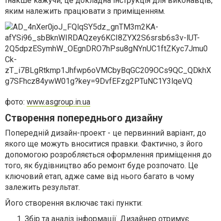
Інакше кажучи, це докладна інструкція для виконавців,
яким належить працювати з приміщенням.
фото:
www.asgroup.in.ua
Створення попереднього дизайну
Попередній дизайн-проект - це первинний варіант, до
якого ще можуть вноситися правки. Фактично, з його
допомогою розробляється оформлення приміщення до
того, як будівництво або ремонт буде розпочато. Це
ключовий етап, адже саме від нього багато в чому
залежить результат.
Його створення включає такі пункти:
Збір та аналіз інформації. Дизайнер отримує