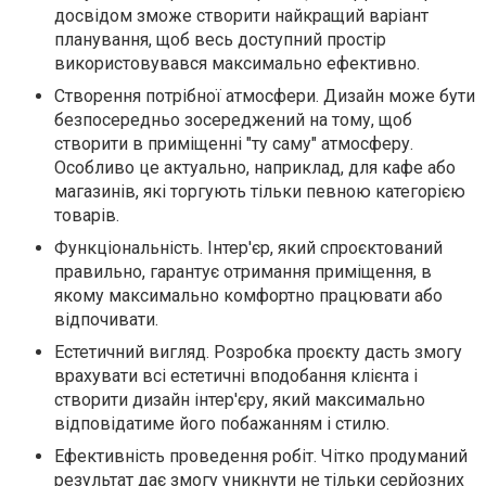
досвідом зможе створити найкращий варіант
планування, щоб весь доступний простір
використовувався максимально ефективно.
Створення потрібної атмосфери. Дизайн може бути
безпосередньо зосереджений на тому, щоб
створити в приміщенні "ту саму" атмосферу.
Особливо це актуально, наприклад, для кафе або
магазинів, які торгують тільки певною категорією
товарів.
Функціональність. Інтер'єр, який спроєктований
правильно, гарантує отримання приміщення, в
якому максимально комфортно працювати або
відпочивати.
Естетичний вигляд. Розробка проєкту дасть змогу
врахувати всі естетичні вподобання клієнта і
створити дизайн інтер'єру, який максимально
відповідатиме його побажанням і стилю.
Ефективність проведення робіт. Чітко продуманий
результат дає змогу уникнути не тільки серйозних