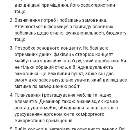
вихідні дані приміщення, його характеристики
тощо.
Визначення потреб і побажань замовника.
Уточнюється інформація з приводу основних
побажань щодо стилю, функціональності, бюджету
тощо.
Розробка основного концепту. На базі всіх
отриманих даних, фахівець створює концепт
майбутнього дизайну інтер'єру, який відобразив би
не тільки обраний стиль, а й індивідуальність
замовника. Це важливий пункт, адже він дає
змогу вже зараз візуально уявити, який вигляд все
матиме по завершенню робіт.
Планування і розташування меблів та інших
елементів. Дизайнер також визначає, як краще
розташувати меблі, обладнання та інші деталі з
урахуванням
ергономіки
та комфортного
використання приміщення.
Вибір кольорів, матеріалу та основного декору. Всі