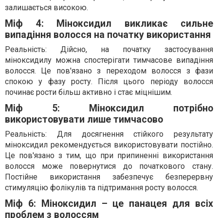
залишається високою.
Міф 4: Міноксидил викликає сильне
випадіння волосся на початку використання
Реальність: Дійсно, на початку застосування
міноксидилу можна спостерігати тимчасове випадіння
волосся. Це пов'язано з переходом волосся з фази
спокою у фазу росту. Після цього періоду волосся
починає рости більш активно і стає міцнішим.
Міф 5: Міноксидил потрібно
використовувати лише тимчасово
Реальність: Для досягнення стійкого результату
міноксидил рекомендується використовувати постійно.
Це пов'язано з тим, що при припиненні використання
волосся може повернутися до початкового стану.
Постійне використання забезпечує безперервну
стимуляцію фолікулів та підтримання росту волосся.
Міф 6: Міноксидил – це панацея для всіх
проблем з волоссям