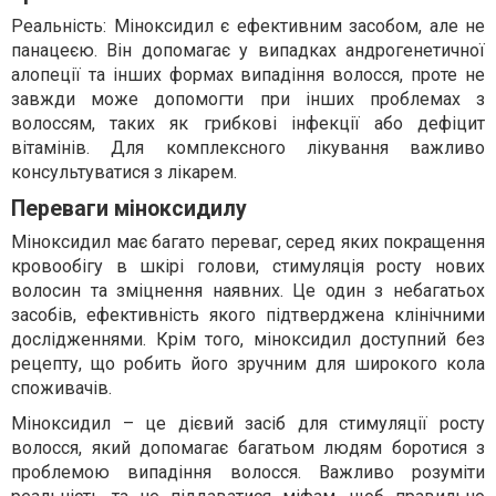
Реальність: Міноксидил є ефективним засобом, але не
панацеєю. Він допомагає у випадках андрогенетичної
алопеції та інших формах випадіння волосся, проте не
завжди може допомогти при інших проблемах з
волоссям, таких як грибкові інфекції або дефіцит
вітамінів. Для комплексного лікування важливо
консультуватися з лікарем.
Переваги міноксидилу
Міноксидил має багато переваг, серед яких покращення
кровообігу в шкірі голови, стимуляція росту нових
волосин та зміцнення наявних. Це один з небагатьох
засобів, ефективність якого підтверджена клінічними
дослідженнями. Крім того, міноксидил доступний без
рецепту, що робить його зручним для широкого кола
споживачів.
Міноксидил – це дієвий засіб для стимуляції росту
волосся, який допомагає багатьом людям боротися з
проблемою випадіння волосся. Важливо розуміти