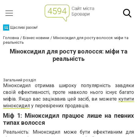
Щ
Щасливі разом!
Головна
Бізнес новини
Міноксидил для росту волосся: міфи та
реальність
Міноксидил для росту волосся: міфи та
реальність
Загальний розділ
Міноксидил отримав широку популярність завдяки
своїй ефективності, проте навколо нього існує багато
міфів. Якщо вас зацікавив цей засіб, ви можете
купити
міноксидил
у перевірених продавців.
Міф 1: Міноксидил працює лише на певних
типах волосся
Реальність: Міноксидил може бути ефективним для