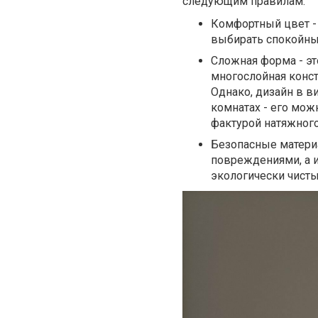
следующим правилам:
Комфортный цвет -
выбирать спокойны
Сложная форма - эт
многослойная конст
Однако, дизайн в в
комнатах - его мо
фактурой натяжного
Безопасные материа
повреждениями, а 
экологически чисты