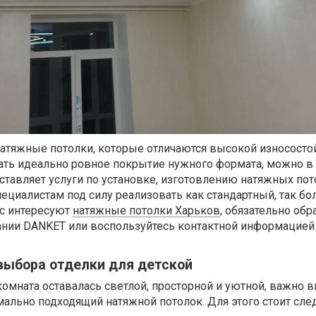
натяжные потолки, которые отличаются высокой износосто
дать идеально ровное покрытие нужного формата, можно в
ставляет услуги по установке, изготовлению натяжных по
ециалистам под силу реализовать как стандартный, так бо
ас интересуют
натяжные потолки Харьков
, обязательно обр
нии DANKET или воспользуйтесь контактной информацией 
выбора отделки для детской
 комната оставалась светлой, просторной и уютной, важно 
ально подходящий натяжной потолок. Для этого стоит сле