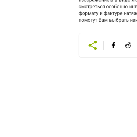
смотреться особенно инт
формату и фактуре натя
помогут Вам выбрать на