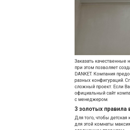
Заказать качественные 
при этом позволяет соз
DANKET. Компания предо
разных конфигураций. Сп
сложный проект. Если В
официальный сайт компа
с менеджером.
3 золотых правила 
Для того, чтобы детская
для этой комнаты максим