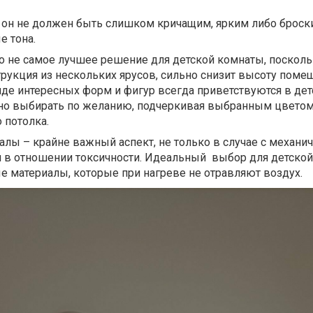
 он не должен быть слишком кричащим, ярким либо броск
е тона.
о не самое лучшее решение для детской комнаты, посколь
рукция из нескольких ярусов, сильно снизит высоту поме
иде интересных форм и фигур всегда приветствуются в дет
жно выбирать по желанию, подчеркивая выбранным цветом
 потолка.
лы – крайне важный аспект, не только в случае с механи
и в отношении токсичности. Идеальный выбор для детской
е материалы, которые при нагреве не отравляют воздух.