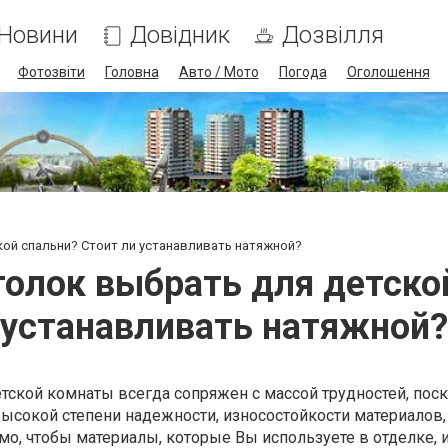
Новини
Довідник
Дозвілля
Фотозвіти
Головна
Авто / Мото
Погода
Оголошення
кой спальни? Стоит ли устанавливать натяжной?
олок выбрать для детско
устанавливать натяжной?
тской комнаты всегда сопряжен с массой трудностей, пос
высокой степени надежности, износостойкости материалов,
мо, чтобы материалы, которые Вы используете в отделке,