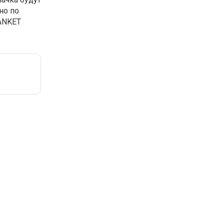
но по
DANKET