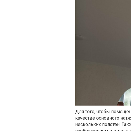
Для того, чтобы помеще
качестве основного натя
нескольких полотен. Та
изображением в виде лю