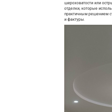
шероховатости или остр
отделки, которые исполь
практичным решением ст
и фактуры.