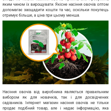
яким чином їх вирощувати. Якісне насіння овочів оптом
допомагає заощадити кошти та час, оскільки покупець
отримує більше, а ціна при цьому менша.
Насіння овочів від виробника являється правильним
вибором як для новачків, так і для досвідчених
садівників. Інтернет магазин насіння овочів не тільки
продає подібний товар, але і надає інформацію, яка