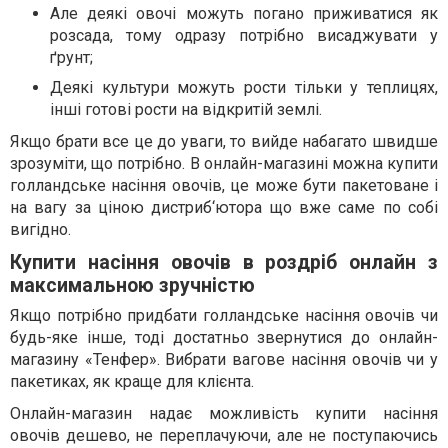
Але деякі овочі можуть погано приживатися як
розсада, тому одразу потрібно висаджувати у
ґрунт;
Деякі культури можуть рости тільки у теплицях,
інші готові рости на відкритій землі.
Якщо брати все це до уваги, то вийде набагато швидше
зрозуміти, що потрібно. В онлайн-магазині можна купити
голландське насіння овочів, це може бути пакетоване і
на вагу за ціною дистриб‘ютора що вже саме по собі
вигідно.
Купити насіння овочів в роздріб онлайн з
максимальною зручністю
Якщо потрібно придбати голландське насіння овочів чи
будь-яке інше, тоді достатньо звернутися до онлайн-
магазину «Тенфер». Вибрати вагове насіння овочів чи у
пакетиках, як краще для клієнта.
Онлайн-магазин надає можливість купити насіння
овочів дешево, не переплачуючи, але не поступаючись