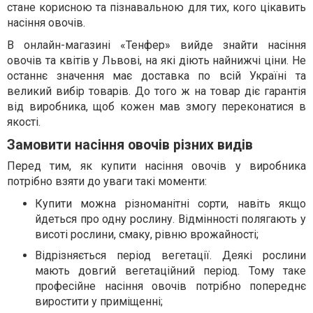
стане корисною та пізнавальною для тих, кого цікавить
насіння овочів.
В онлайн-магазині «Тенфер» вийде знайти насіння
овочів та квітів у Львові, на які діють найнижчі ціни. Не
останнє значення має доставка по всій Україні та
великий вибір товарів. До того ж на товар діє гарантія
від виробника, щоб кожен мав змогу переконатися в
якості.
Замовити насіння овочів різних видів
Перед тим, як купити насіння овочів у виробника
потрібно взяти до уваги такі моменти:
Купити можна різноманітні сорти, навіть якщо
йдеться про одну рослину. Відмінності полягають у
висоті рослини, смаку, рівню врожайності;
Відрізняється період вегетації. Деякі рослини
мають довгий вегетаційний період. Тому таке
професійне насіння овочів потрібно попереднє
виростити у приміщенні;